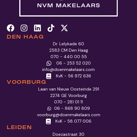
DEN HAAG
Dr. Lelykade 60
2583 CM Den Haag
070 - 440 00 55
06 - 253 52 020
info@doenmakelaars.com
KvK - 56 972 636
VOORBURG
Laan van Nieuw Oosteinde 291
2274 GE Voorburg
070 - 281 01 11
06 - 868 90 809
voorburg@doenmakelaars.com
KvK - 58 077 006
LEIDEN
Doezastraat 30