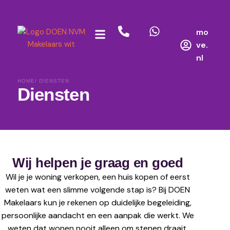
mo
ve.
nl
HOME
/ DIENSTEN
Diensten
Wij helpen je graag en goed
Wil je je woning verkopen, een huis kopen of eerst
weten wat een slimme volgende stap is? Bij DOEN
Makelaars kun je rekenen op duidelijke begeleiding,
persoonlijke aandacht en een aanpak die werkt. We
weten dat wonen nooit alleen om stenen draait.