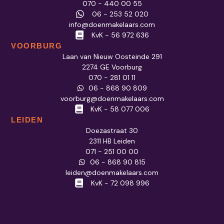
070 - 440 00 55
06 - 253 52 020
info@doenmakelaars.com
KvK - 56 972 636
VOORBURG
Laan van Nieuw Oosteinde 291
2274 GE Voorburg
070 - 281 01 11
06 - 868 90 809
voorburg@doenmakelaars.com
KvK - 58 077 006
LEIDEN
Doezastraat 30
2311 HB Leiden
071 - 251 00 00
06 - 868 90 815
leiden@doenmakelaars.com
KvK - 72 098 996