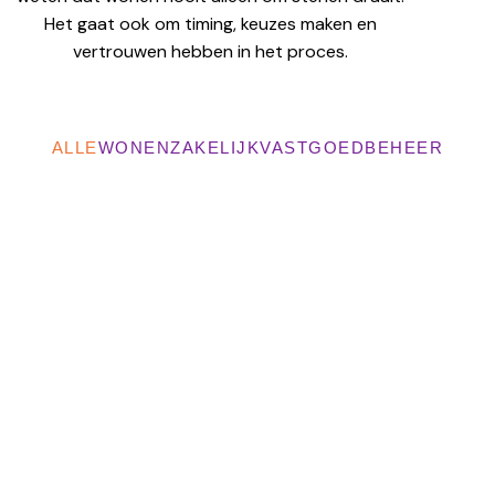
Het gaat ook om timing, keuzes maken en
vertrouwen hebben in het proces.
ALLE
WONEN
ZAKELIJK
VASTGOEDBEHEER