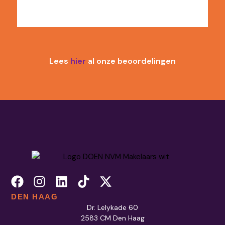
Lees
hier
al onze beoordelingen
DEN HAAG
Dr. Lelykade 60
2583 CM Den Haag