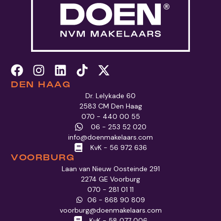
DEN HAAG
Dr. Lelykade 60
2583 CM Den Haag
070 - 440 00 55
06 - 253 52 020
info@doenmakelaars.com
KvK - 56 972 636
VOORBURG
Laan van Nieuw Oosteinde 291
2274 GE Voorburg
070 - 281 01 11
06 - 868 90 809
voorburg@doenmakelaars.com
KvK - 58 077 006