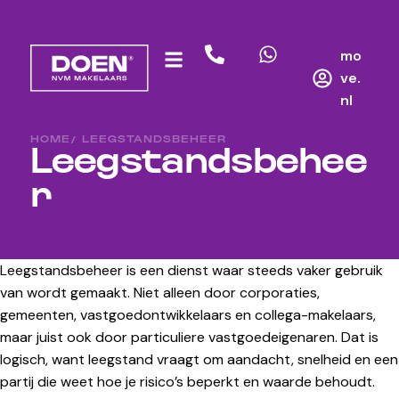
mo
ve.
nl
HOME
/ LEEGSTANDSBEHEER
Leegstandsbehee
r
Leegstandsbeheer is een dienst waar steeds vaker gebruik
van wordt gemaakt. Niet alleen door corporaties,
gemeenten, vastgoedontwikkelaars en collega-makelaars,
maar juist ook door particuliere vastgoedeigenaren. Dat is
logisch, want leegstand vraagt om aandacht, snelheid en een
partij die weet hoe je risico’s beperkt en waarde behoudt.