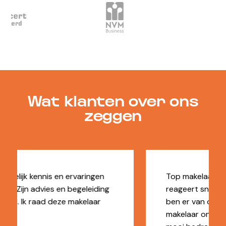
Wat klanten over ons
zeggen
Top makelaar. Kundig, denkt mee,
reageert snel, professioneel en flexibel. Ik
ben er van overtuigd dat wij door de
makelaar ons appartement snel voor een