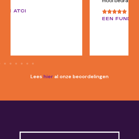
mooi bedrag hebben verkocht.
EEN FUNDA GEBRUIKER
Lees
hier
al onze beoordelingen