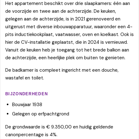
Het appartement beschikt over drie slaapkamers: één aan
de voorzijde en twee aan de achterzijde. De keuken,
gelegen aan de achterzijde, is in 2021 gerenoveerd en
uitgerust met diverse inbouwapparatuur, waaronder een 4-
pits inductiekookplaat, vaatwasser, oven en koelkast. Ook is
hier de CV-installatie geplaatst, die in 2024 is vernieuwd.
Vanuit de keuken heb je toegang tot het brede balkon aan
de achterzijde, een heerlijke plek om buiten te genieten.
De badkamer is compleet ingericht met een douche,
wastafel en toilet.
BIJZONDERHEDEN
Bouwjaar 1938
Gelegen op erfpachtgrond
De grondwaarde is € 9.350,00 en huidig geldende
canonpercentage is 4%.