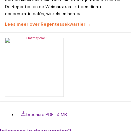
De Regentes en de Weimarstraat zit een dichte
concentratie cafés, winkels en horeca.
Lees meer over
Regentessekwartier
→
brochure
PDF · 4 MB
Interesse in deze woning?