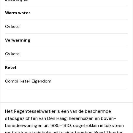
Warm water
Cv ketel
Verwarming
Cv ketel
Ketel
Combi-ketel, Eigendom
Het Regentessekwartier is een van de beschermde
stadsgezichten van Den Haag: herenhuizen en boven-
benedenwoningen uit 1885-1910, opgetrokken in baksteen
met de karakteristieke witte siersteentjes. Rond Theater