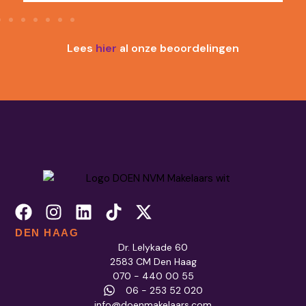
Lees
hier
al onze beoordelingen
DEN HAAG
Dr. Lelykade 60
2583 CM Den Haag
070 - 440 00 55
06 - 253 52 020
info@doenmakelaars.com