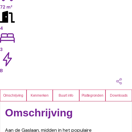
72 m²
4
3
B
Omschrijving
Kenmerken
Buurt info
Plattegronden
Downloads
Omschrijving
Aan de Gaslaan, midden in het populaire