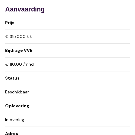
Aanvaarding
Prijs
€ 315.000 k.k.
Bijdrage VVE
€ 110,00 /mnd
Status
Beschikbaar
Oplevering
In overleg
Adres