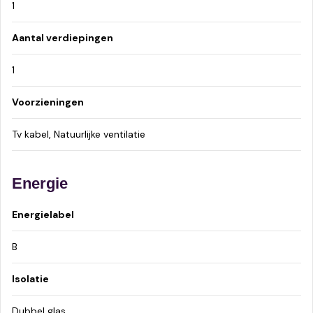
1
Aantal verdiepingen
1
Voorzieningen
Tv kabel, Natuurlijke ventilatie
Energie
Energielabel
B
Isolatie
Dubbel glas