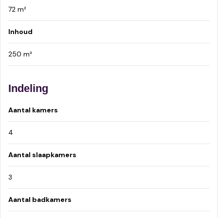
72 m²
Inhoud
250 m³
Indeling
Aantal kamers
4
Aantal slaapkamers
3
Aantal badkamers