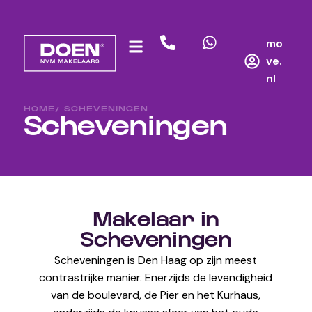
mo
ve.
nl
HOME
/ SCHEVENINGEN
Scheveningen
Makelaar in
Scheveningen
Scheveningen is Den Haag op zijn meest
contrastrijke manier. Enerzijds de levendigheid
van de boulevard, de Pier en het Kurhaus,