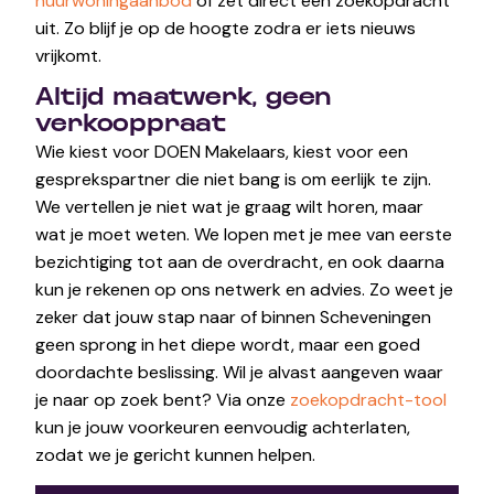
huurwoningaanbod
of zet direct een zoekopdracht
uit. Zo blijf je op de hoogte zodra er iets nieuws
vrijkomt.
Altijd maatwerk, geen
verkooppraat
Wie kiest voor DOEN Makelaars, kiest voor een
gesprekspartner die niet bang is om eerlijk te zijn.
We vertellen je niet wat je graag wilt horen, maar
wat je moet weten. We lopen met je mee van eerste
bezichtiging tot aan de overdracht, en ook daarna
kun je rekenen op ons netwerk en advies. Zo weet je
zeker dat jouw stap naar of binnen Scheveningen
geen sprong in het diepe wordt, maar een goed
doordachte beslissing. Wil je alvast aangeven waar
je naar op zoek bent? Via onze
zoekopdracht-tool
kun je jouw voorkeuren eenvoudig achterlaten,
zodat we je gericht kunnen helpen.