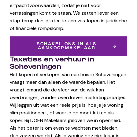
erfpachtvoorwaarden, zodat je niet voor
verrassingen komt te staan. We zetten liever een
stap terug dan je later te zien vastlopen in juridische
of financiële rompslomp.
SCHAKEL ONS IN ALS
AANKOOPMAKELAAR
Taxaties en verhuur in
Scheveningen
Het kopen of verkopen van een huis in Scheveningen
vraagt meer dan alleen de waarde bepalen. Het
vraagt iemand die de sfeer van de wijk kan
overbrengen, zonder overdreven marketingpraatjes.
Wij leggen uit wat een reële prijs is, hoe je je woning
slim positioneert, of waar je op moet letten als
koper. Bij DOEN Makelaars geloven we in openheid.
Als het beter is om even te wachten met bieden,
dan zeggen we dat. Als je woning nog niet klaar is