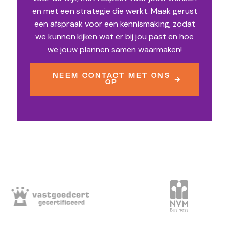
en met een strategie die werkt. Maak gerust
een afspraak voor een kennismaking, zodat
we kunnen kijken wat er bij jou past en hoe
we jouw plannen samen waarmaken!
NEEM CONTACT MET ONS
OP