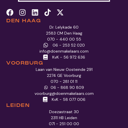
DEN HAAG
Dr. Lelykade 60
2583 CM Den Haag
070 - 440 00 55
06 - 253 52 020
info@doenmakelaars.com
KvK - 56 972 636
VOORBURG
Laan van Nieuw Oosteinde 291
2274 GE Voorburg
070 - 281 01 11
06 - 868 90 809
voorburg@doenmakelaars.com
KvK - 58 077 006
LEIDEN
Doezastraat 30
2311 HB Leiden
071 - 251 00 00