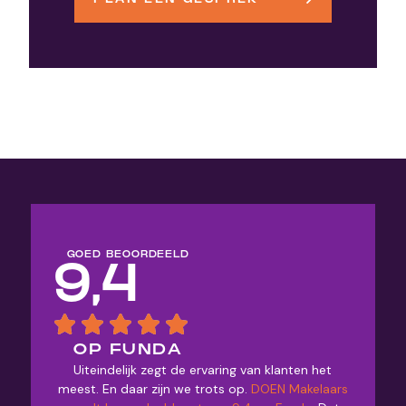
GOED BEOORDEELD
9,4
OP FUNDA
Uiteindelijk zegt de ervaring van klanten het
meest. En daar zijn we trots op.
DOEN Makelaars