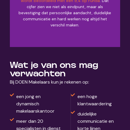
wordt beoordeeld met een 9,4 op Funda
. Dat
cijfer zien we niet als eindpunt, maar als
bevestiging dat persoonlijke aandacht, duidelijke
communicatie en hard werken nog altijd het
verschil maken.
Wat je van ons mag
verwachten
Bij DOEN Makelaars kun je rekenen op:
een jong en
een hoge
dynamisch
klantwaardering
makelaarskantoor
duidelijke
meer dan 20
communicatie en
specialisten in dienst
korte lijnen