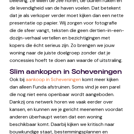
beleving. Ze willen de zee horen, de duinen ruiken en
de levendigheid van de haven voelen. Dat betekent
dat je als verkoper verder moet kijken dan een nette
presentatie op papier. Wij zorgen voor fotografie
die de sfeer vangt, teksten die geen dertien-in-een-
dozijn-verhaal vertellen en bezichtigingen met
kopers die écht serieus zijn. Zo brengen we jouw
woning naar de juiste doelgroep zonder dat je
concessies hoeft te doen aan waarde of uitstraling.
Slim aankopen in Scheveningen
Ook bij
aankoop in Scheveningen
komt meer kijken
dan alleen Funda afstruinen. Soms vind je een parel
die nog niet eens openbaar wordt aangeboden.
Dankzij ons netwerk horen we vaak eerder over
kansen, en kunnen we je gericht meenemen voordat
anderen überhaupt weten dat een woning
beschikbaar komt. Daarbij kijken we kritisch naar
bouwkundige staat, bestemmingsplannen en