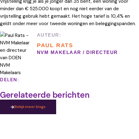
Vrijstelling krijg je als je jonger dan 35 bent, een woning voor
minder dan € 525.000 koopt en nog niet eerder van de
vrijstelling gebruik hebt gemaakt. Het hoge tarief is 10,4% en
geldt onder meer voor tweede woningen en beleggingspanden.
AUTEUR:
PAUL RATS
NVM MAKELAAR / DIRECTEUR
DELEN:
Gerelateerde berichten
Bekijk meer blogs