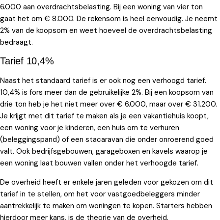
6.000 aan overdrachtsbelasting. Bij een woning van vier ton
gaat het om € 8.000. De rekensom is heel eenvoudig. Je neemt
2% van de koopsom en weet hoeveel de overdrachtsbelasting
bedraagt.
Tarief 10,4%
Naast het standaard tarief is er ook nog een verhoogd tarief.
10,4% is fors meer dan de gebruikelijke 2%. Bij een koopsom van
drie ton heb je het niet meer over € 6.000, maar over € 31.200.
Je krijgt met dit tarief te maken als je een vakantiehuis koopt,
een woning voor je kinderen, een huis om te verhuren
(beleggingspand) of een stacaravan die onder onroerend goed
valt. Ook bedrijfsgebouwen, garageboxen en kavels waarop je
een woning laat bouwen vallen onder het verhoogde tarief.
De overheid heeft er enkele jaren geleden voor gekozen om dit
tarief in te stellen, om het voor vastgoedbeleggers minder
aantrekkelijk te maken om woningen te kopen. Starters hebben
hierdoor meer kans, is de theorie van de overheid.