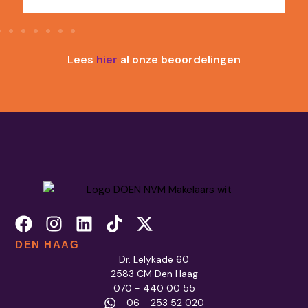
Lees
hier
al onze beoordelingen
DEN HAAG
Dr. Lelykade 60
2583 CM Den Haag
070 - 440 00 55
06 - 253 52 020