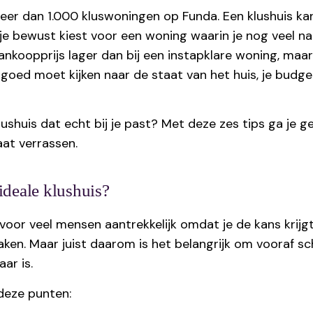
er dan 1.000 kluswoningen op Funda. Een klushuis kan 
s je bewust kiest voor een woning waarin je nog veel na
aankoopprijs lager dan bij een instapklare woning, maa
goed moet kijken naar de staat van het huis, je budget 
lushuis dat echt bij je past? Met deze zes tips ga je g
aat verrassen.
ideale klushuis?
 voor veel mensen aantrekkelijk omdat je de kans krij
aken. Maar juist daarom is het belangrijk om vooraf s
ar is.
 deze punten: