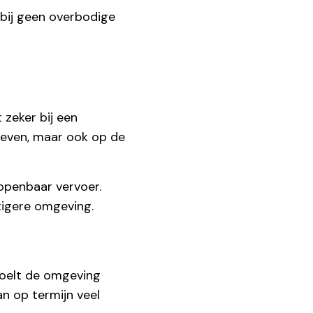
bij geen overbodige
 zeker bij een
e leven, maar ook op de
 openbaar vervoer.
stigere omgeving.
 voelt de omgeving
an op termijn veel