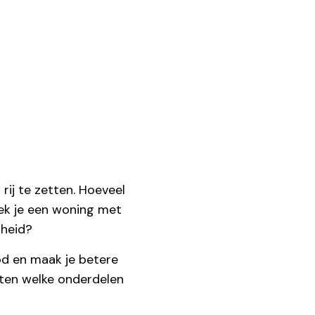
rij te zetten. Hoeveel
ek je een woning met
mheid?
bod en maak je betere
weten welke onderdelen