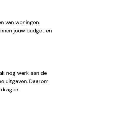
ken van woningen.
 binnen jouw budget en
aak nog werk aan de
ne uitgaven. Daarom
t dragen.