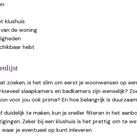
en
t klushuis
 van de woning
digheden
schikbaar hebt
nlijst
at zoeken, is het slim om eerst je woonwensen op een 
 Hoeveel slaapkamers en badkamers zijn wenselijk? Zo
alkon voor jou ook prima? En hoe belangrijk is duurzaa
 duidelijk te maken, kun je sneller filteren in het aan
tigingen. Zeker bij een klushuis is het prettig om te 
n waar je eventueel op kunt inleveren.