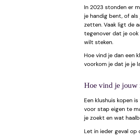
In 2023 stonden er me
je handig bent, of al
zetten. Vaak ligt de 
tegenover dat je ook 
wilt steken.
Hoe vind je dan een k
voorkom je dat je je l
Hoe vind je jouw 
Een klushuis kopen is
voor stap eigen te m
je zoekt en wat haalba
Let in ieder geval op