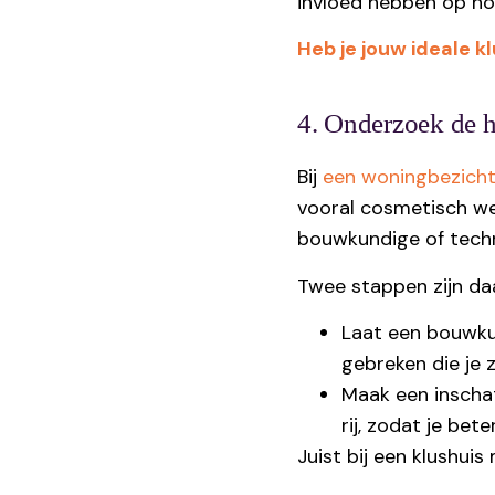
invloed hebben op ho
Heb je jouw ideale 
4. Onderzoek de h
Bij
een woningbezicht
vooral cosmetisch wer
bouwkundige of tech
Twee stappen zijn daar
Laat een bouwkun
gebreken die je z
Maak een inschat
rij, zodat je bet
Juist bij een klushuis 