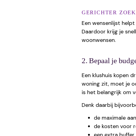
GERICHTER ZOEK
Een wensenlijst helpt 
Daardoor krijg je sne
woonwensen.
2. Bepaal je budg
Een klushuis kopen dr
woning zit, moet je 
is het belangrijk om v
Denk daarbij bijvoorb
de maximale aan
de kosten voor 
een extra buffer