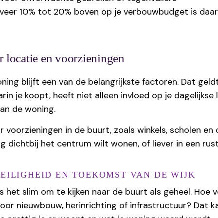
veer 10% tot 20% boven op je verbouwbudget is daar
r locatie en voorzieningen
ing blijft een van de belangrijkste factoren. Dat geldt
rin je koopt, heeft niet alleen invloed op je dagelijks
an de woning.
 voorzieningen in de buurt, zoals winkels, scholen en
g dichtbij het centrum wilt wonen, of liever in een ru
EILIGHEID EN TOEKOMST VAN DE WIJK
 is het slim om te kijken naar de buurt als geheel. Hoe
voor nieuwbouw, herinrichting of infrastructuur? Dat k