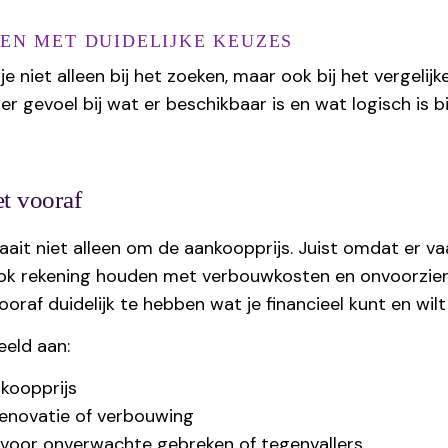
EN MET DUIDELIJKE KEUZES
je niet alleen bij het zoeken, maar ook bij het vergelij
ller gevoel bij wat er beschikbaar is en wat logisch is
et vooraf
aait niet alleen om de aankoopprijs. Juist omdat er v
ook rekening houden met verbouwkosten en onvoorzie
ooraf duidelijk te hebben wat je financieel kunt en wil
eeld aan:
koopprijs
renovatie of verbouwing
 voor onverwachte gebreken of tegenvallers