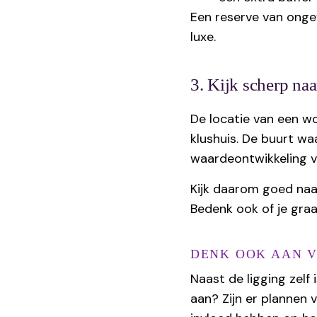
Een reserve van onge
luxe.
3. Kijk scherp naa
De locatie van een won
klushuis. De buurt waa
waardeontwikkeling v
Kijk daarom goed naar
Bedenk ook of je graa
DENK OOK AAN V
Naast de ligging zelf
aan? Zijn er plannen 