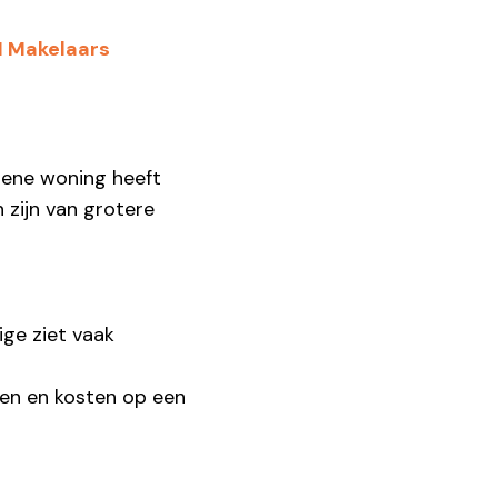
M Makelaars
e ene woning heeft
 zijn van grotere
ge ziet vaak
sen en kosten op een