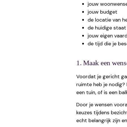
jouw woonwens
jouw budget
de locatie van he
de huidige staat
jouw eigen vaar
de tijd die je be
1. Maak een wense
Voordat je gericht ga
ruimte heb je nodig?
een tuin, of is een b
Door je wensen vooraf
keuzes tijdens bezich
echt belangrijk zijn e