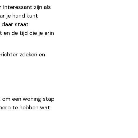
interessant zijn als
ar je hand kunt
r daar staat
en de tijd die je erin
erichter zoeken en
gt om een woning stap
cherp te hebben wat