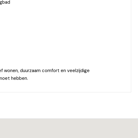
igbad
ief wonen, duurzaam comfort en veelzijdige
 moet hebben.