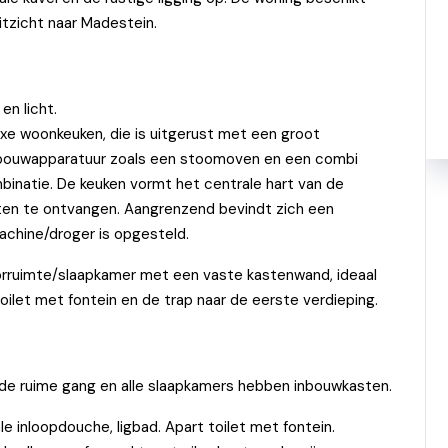
uitzicht naar Madestein.
en licht.
xe woonkeuken, die is uitgerust met een groot
. Inbouwapparatuur zoals een stoomoven en een combi
mbinatie. De keuken vormt het centrale hart van de
sten te ontvangen. Aangrenzend bevindt zich een
chine/droger is opgesteld.
rruimte/slaapkamer met een vaste kastenwand, ideaal
ilet met fontein en de trap naar de eerste verdieping.
 de ruime gang en alle slaapkamers hebben inbouwkasten.
e inloopdouche, ligbad. Apart toilet met fontein.