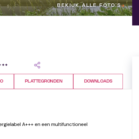
BEKIJK ALLE FOTO’S
+++
FO
PLATTEGRONDEN
DOWNLOADS
ergielabel A+++ en een multifunctioneel