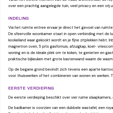
over een prachtig aangelegde tuin, veel privacy en een vrij 
INDELING
Via het ruimte entree ervaar je direct het gevoel van ruimte 
De sfeervolle woonkamer staat in open verbinding met de lu
kookeiland waar gekookt wordt en je fijne zitplekken hebt
magnetron oven, 5 pits gasfornuis, afzuigkap, koel- vriesco
woning en is de ideale plek om te koken, te genieten en ga
praktische bijkeuken met grote kastenwand waarin de wasma
Op de begane grond bevindt zich tevens een aparte kantoo
voor thuiswerken of het combineren van wonen en werken. To
EERSTE VERDIEPING
De eerste verdieping beschikt over vier ruime slaapkamers,
De badkamer is voorzien van een dubbele wastafel, een royal