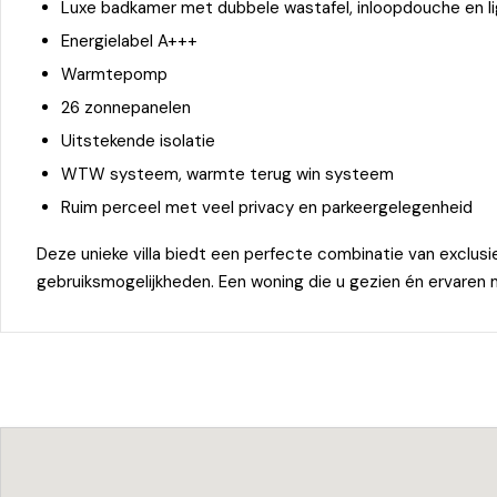
Luxe badkamer met dubbele wastafel, inloopdouche en l
Energielabel A+++
Warmtepomp
26 zonnepanelen
Uitstekende isolatie
WTW systeem, warmte terug win systeem
Ruim perceel met veel privacy en parkeergelegenheid
Deze unieke villa biedt een perfecte combinatie van exclus
gebruiksmogelijkheden. Een woning die u gezien én ervaren