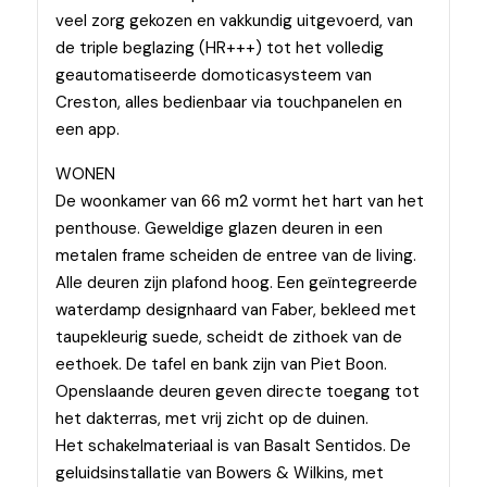
veel zorg gekozen en vakkundig uitgevoerd, van
de triple beglazing (HR+++) tot het volledig
geautomatiseerde domoticasysteem van
Creston, alles bedienbaar via touchpanelen en
een app.
WONEN
De woonkamer van 66 m2 vormt het hart van het
penthouse. Geweldige glazen deuren in een
metalen frame scheiden de entree van de living.
Alle deuren zijn plafond hoog. Een geïntegreerde
waterdamp designhaard van Faber, bekleed met
taupekleurig suede, scheidt de zithoek van de
eethoek. De tafel en bank zijn van Piet Boon.
Openslaande deuren geven directe toegang tot
het dakterras, met vrij zicht op de duinen.
Het schakelmateriaal is van Basalt Sentidos. De
geluidsinstallatie van Bowers & Wilkins, met