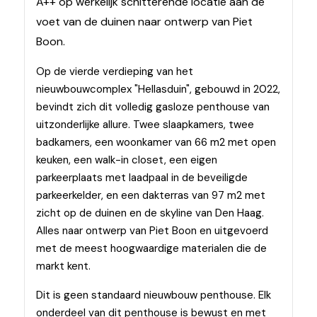
A++ op werkelijk schitterende locatie aan de
voet van de duinen naar ontwerp van Piet
Boon.
Op de vierde verdieping van het
nieuwbouwcomplex "Hellasduin", gebouwd in 2022,
bevindt zich dit volledig gasloze penthouse van
uitzonderlijke allure. Twee slaapkamers, twee
badkamers, een woonkamer van 66 m2 met open
keuken, een walk-in closet, een eigen
parkeerplaats met laadpaal in de beveiligde
parkeerkelder, en een dakterras van 97 m2 met
zicht op de duinen en de skyline van Den Haag.
Alles naar ontwerp van Piet Boon en uitgevoerd
met de meest hoogwaardige materialen die de
markt kent.
Dit is geen standaard nieuwbouw penthouse. Elk
onderdeel van dit penthouse is bewust en met