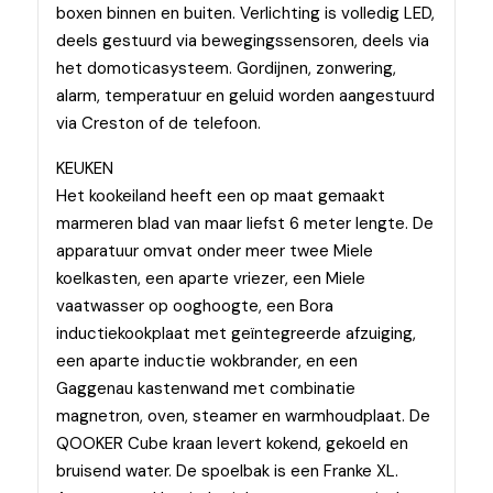
boxen binnen en buiten. Verlichting is volledig LED,
deels gestuurd via bewegingssensoren, deels via
het domoticasysteem. Gordijnen, zonwering,
alarm, temperatuur en geluid worden aangestuurd
via Creston of de telefoon.
KEUKEN
Het kookeiland heeft een op maat gemaakt
marmeren blad van maar liefst 6 meter lengte. De
apparatuur omvat onder meer twee Miele
koelkasten, een aparte vriezer, een Miele
vaatwasser op ooghoogte, een Bora
inductiekookplaat met geïntegreerde afzuiging,
een aparte inductie wokbrander, en een
Gaggenau kastenwand met combinatie
magnetron, oven, steamer en warmhoudplaat. De
QOOKER Cube kraan levert kokend, gekoeld en
bruisend water. De spoelbak is een Franke XL.