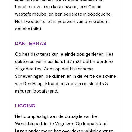
beschikt over een kastenwand, een Corian
wastafelmeubel en een separate inloopdouche.
Het tweede toilet is voorzien van een Geberit
douchetoilet.
DAKTERRAS
Op het daktteras kun je eindeloos genieten. Het
dakterras van maar liefst 97 m2 heeft meerdere
zitgedeeltes. Zicht op het historische
Scheveningen, de duinen en in de verte de skyline
van Den Haag. Strand en zee zijn op slechts 3
minuten loopafstand.
LIGGING
Het complex ligt aan de duinzijde van het
Westduinpark in de Vogelwijk. Op loopafstand
liggen onder meer: het overdekte winkelcentrum