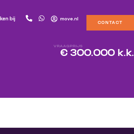
ken bij
move.nl
CONTACT
VRAAGPRIJS
€ 300.000 k.k.