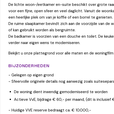
De lichte woon-/eetkamer en-suite beschikt over grote raam
voor een fijne, open sfeer en veel daglicht. Vanuit de woon
een heerlijke plek om van je koffie of een borrel te genieten.
De ruime slaapkamer bevindt zich aan de voorzijde van de 
of kan gebruikt worden als bergruimte.
De badkamer is voorzien van een douche en toilet. De keuke
verder naar eigen wens te moderniseren.
Bekijkt u onze plattegrond voor alle maten en de woningfilm
BIJZONDERHEDEN
- Gelegen op eigen grond
- Sfeervolle originele details nog aanwezig zoals suitesep
De woning dient inwendig gemoderniseerd te worden
Actieve VvE, bijdrage € 60,- per maand, (dit is inclusie
- Huidige VVE reserve bedraagt ca. € 10.000,-