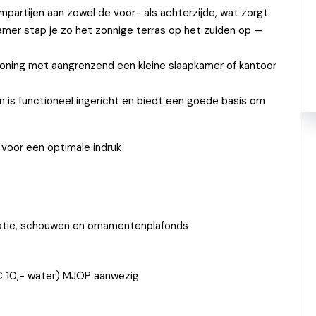
partijen aan zowel de voor- als achterzijde, wat zorgt
kamer stap je zo het zonnige terras op het zuiden op —
woning met aangrenzend een kleine slaapkamer of kantoor
n is functioneel ingericht en biedt een goede basis om
 voor een optimale indruk
aratie, schouwen en ornamentenplafonds
f € 10,- water) MJOP aanwezig