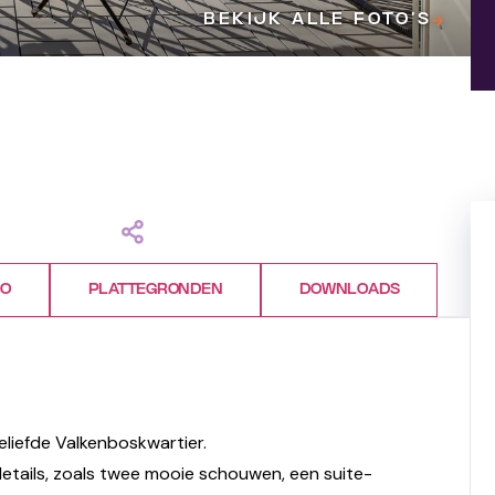
BEKIJK ALLE FOTO’S
FO
PLATTEGRONDEN
DOWNLOADS
eliefde Valkenboskwartier.
details, zoals twee mooie schouwen, een suite-