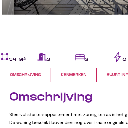
54 M²
3
2
C
OMSCHRIJVING
KENMERKEN
BUURT IN
Omschrijving
Sfeervol startersappartement met zonnig terras in het g
De woning beschikt bovendien nog over fraaie originele 