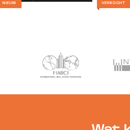
NIEUW
VERKOCHT