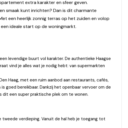
ppartement extra karakter en sfeer geven.
igen smaak kunt inrichten? Dan is dit charmante
t een heerlijk zonnig terras op het zuiden en volop
 een ideale start op de woningmarkt.
 een levendige buurt vol karakter. De authentieke Haagse
aat vind je alles wat je nodig hebt: van supermarkten
 Den Haag, met een ruim aanbod aan restaurants, cafés,
is goed bereikbaar. Dankzij het openbaar vervoer om de
s dit een super praktische plek om te wonen.
 tweede verdieping. Vanuit de hal heb je toegang tot