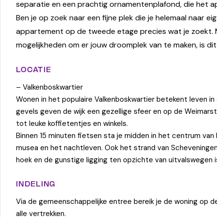
separatie en een prachtig ornamentenplafond, die het a
Ben je op zoek naar een fijne plek die je helemaal naar e
appartement op de tweede etage precies wat je zoekt. Me
mogelijkheden om er jouw droomplek van te maken, is dit
LOCATIE
– Valkenboskwartier
Wonen in het populaire Valkenboskwartier betekent leven in
gevels geven de wijk een gezellige sfeer en op de Weimarstr
tot leuke koffietentjes en winkels.
Binnen 15 minuten fietsen sta je midden in het centrum van
musea en het nachtleven. Ook het strand van Scheveningen 
hoek en de gunstige ligging ten opzichte van uitvalswegen i
INDELING
Via de gemeenschappelijke entree bereik je de woning op de
alle vertrekken.