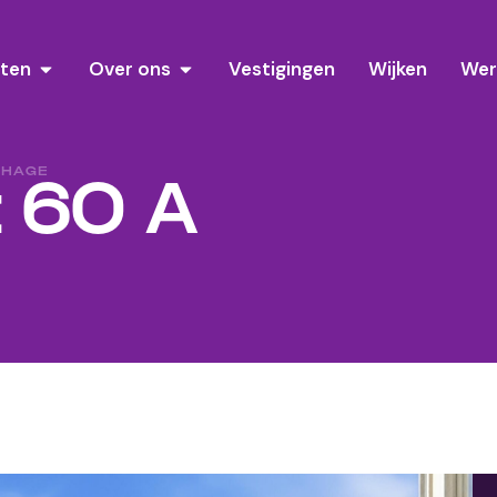
sten
Over ons
Vestigingen
Wijken
Wer
NHAGE
 60 A