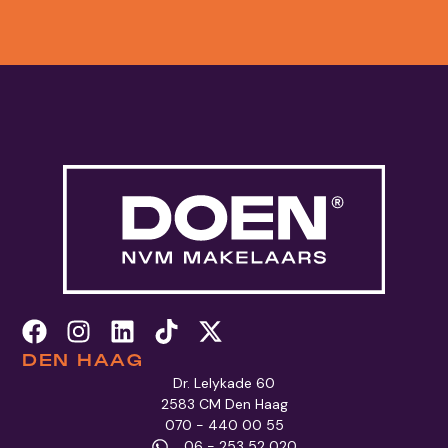
DEN HAAG
Dr. Lelykade 60
2583 CM Den Haag
070 - 440 00 55
06 - 253 52 020