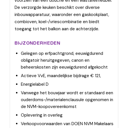
voorzien van een douche en een wastafelmeubel.
De verzorgde keuken beschikt over diverse
inbouwapparatuur, waaronder een gaskookplaat,
combioven, koel-/vriescombinatie en biedt
toegang tot het balkon aan de achterzijde.
BIJZONDERHEDEN
Gelegen op erfpachtgrond, eeuwigdurend
obligatoir heruitgegeven, canon en
beheerskosten zijn eeuwigdurend afgekocht
Actieve VvE, maandelijkse bijdrage € 121,
Energielabel D
Vanwege het bouwjaar wordt er standaard een
ouderdoms-/materialenclausule opgenomen in
de NVM-koopovereenkomst
Oplevering in overleg
Verkoopvoorwaarden van DOEN NVM Makelaars