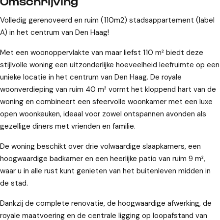
Omschrijving
Volledig gerenoveerd en ruim (110m2) stadsappartement (label
A) in het centrum van Den Haag!
Met een woonoppervlakte van maar liefst 110 m² biedt deze
stijlvolle woning een uitzonderlijke hoeveelheid leefruimte op een
unieke locatie in het centrum van Den Haag. De royale
woonverdieping van ruim 40 m² vormt het kloppend hart van de
woning en combineert een sfeervolle woonkamer met een luxe
open woonkeuken, ideaal voor zowel ontspannen avonden als
gezellige diners met vrienden en familie.
De woning beschikt over drie volwaardige slaapkamers, een
hoogwaardige badkamer en een heerlijke patio van ruim 9 m²,
waar u in alle rust kunt genieten van het buitenleven midden in
de stad.
Dankzij de complete renovatie, de hoogwaardige afwerking, de
royale maatvoering en de centrale ligging op loopafstand van