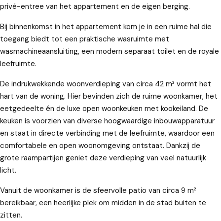
privé-entree van het appartement en de eigen berging.
Bij binnenkomst in het appartement kom je in een ruime hal die
toegang biedt tot een praktische wasruimte met
wasmachineaansluiting, een modern separaat toilet en de royale
leefruimte.
De indrukwekkende woonverdieping van circa 42 m² vormt het
hart van de woning. Hier bevinden zich de ruime woonkamer, het
eetgedeelte én de luxe open woonkeuken met kookeiland. De
keuken is voorzien van diverse hoogwaardige inbouwapparatuur
en staat in directe verbinding met de leefruimte, waardoor een
comfortabele en open woonomgeving ontstaat. Dankzij de
grote raampartijen geniet deze verdieping van veel natuurlijk
licht.
Vanuit de woonkamer is de sfeervolle patio van circa 9 m²
bereikbaar, een heerlijke plek om midden in de stad buiten te
zitten.