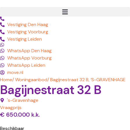
Vestiging Den Haag
Vestiging Voorburg
Vestiging Leiden
WhatsApp Den Haag
WhatsApp Voorburg
WhatsApp Leiden
move.nl
Home
/ Woningaanbod
/ Bagijnestraat 32 B, ‘S-GRAVENHAGE
Bagijnestraat 32 B
's-Gravenhage
Vraagprijs
€ 650.000 k.k.
Beschikbaar