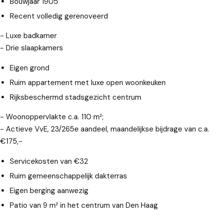
Bouwjaar 1905
Recent volledig gerenoveerd
- Luxe badkamer
- Drie slaapkamers
Eigen grond
Ruim appartement met luxe open woonkeuken
Rijksbeschermd stadsgezicht centrum
- Woonoppervlakte c.a. 110 m²;
- Actieve VvE, 23/265e aandeel, maandelijkse bijdrage van c.a.
€175,-
Servicekosten van €32
Ruim gemeenschappelijk dakterras
Eigen berging aanwezig
Patio van 9 m² in het centrum van Den Haag