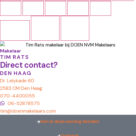
Makelaar
TIM RATS
Direct contact?
DEN HAAG
Dr. Lelykade 60
2583 CM Den Haag
070-4400055
06-52878575
tim@doenmakelaars.com
Kan ik deze woning betalen
Contact