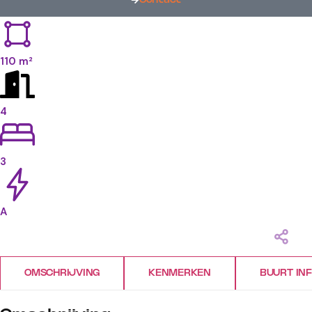
110 m²
4
3
A
OMSCHRIJVING
KENMERKEN
BUURT IN