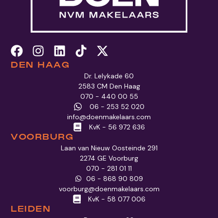
DEN HAAG
Dr. Lelykade 60
2583 CM Den Haag
070 - 440 00 55
06 - 253 52 020
info@doenmakelaars.com
KvK - 56 972 636
VOORBURG
Laan van Nieuw Oosteinde 291
2274 GE Voorburg
070 - 281 01 11
06 - 868 90 809
voorburg@doenmakelaars.com
KvK - 58 077 006
LEIDEN