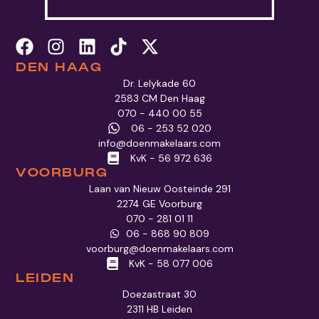
DEN HAAG
Dr. Lelykade 60
2583 CM Den Haag
070 - 440 00 55
06 - 253 52 020
info@doenmakelaars.com
KvK - 56 972 636
VOORBURG
Laan van Nieuw Oosteinde 291
2274 GE Voorburg
070 - 281 01 11
06 - 868 90 809
voorburg@doenmakelaars.com
KvK - 58 077 006
LEIDEN
Doezastraat 30
2311 HB Leiden