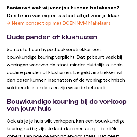
Benieuwd wat wij voor jou kunnen betekenen?
Ons team van experts staat altijd voor je klaar.
🡪 Neem contact op met DOEN NVM Makelaars
Oude panden of klushuizen
Soms stelt een hypotheekverstrekker een
bouwkundige keuring verplicht. Dat gebeurt vaak bij
woningen waarvan de staat minder duidelijk is, zoals
oudere panden of klushuizen. De geldverstrekker wil
dan beter kunnen inschatten of de woning technisch
voldoende in orde is en zijn waarde behoudt.
Bouwkundige keuring bij de verkoop
van jouw huis
Ook als je je huis wilt verkopen, kan een bouwkundige
keuring nuttig zijn. Je laat daarmee aan potentiële
kopers zien hoe de woning ervoor staat. Dat geeft