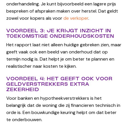
onderhandeling. Je kunt bijvoorbeeld een lagere prijs
bespreken of afspraken maken over herstel. Dat geldt
zowel voor kopers als voor
de verkoper
.
VOORDEEL 3: JE KRIJGT INZICHT IN
TOEKOMSTIGE ONDERHOUDSKOSTEN
Het rapport laat niet alleen huidige gebreken zien, maar
geeft vaak ook een beeld van onderhoud dat op
termijn nodig is. Dat helpt je om beter te plannen en
realistischer naar kosten te kijken.
VOORDEEL 4: HET GEEFT OOK VOOR
GELDVERSTREKKERS EXTRA
ZEKERHEID
Voor banken en hypotheekverstrekkers is het
belangrijk dat de woning die zij financieren technisch in
orde is. Een bouwkundige keuring helpt om dat beter
te onderbouwen.