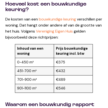
Hoeveel kost een bouwkundige
keuring?
De kosten van een
bouwkundige keuring
verschillen per
woning. Dat hangt onder andere af van de grootte van
het huis. Volgens
Vereniging Eigen Huis
gelden
bijvoorbeeld deze richtprijzen:
Inhoud van een
Prijs bouwkundige
woning
keuring incl. btw
0-450 m³
€375
451-700 m³
€432
701-900 m³
€489
901-1100 m³
€546
Waarom een bouwkundig rapport