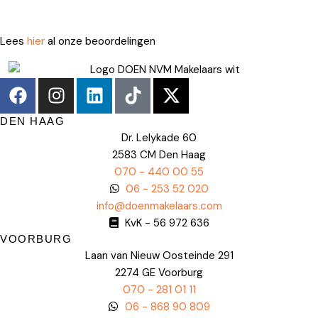
Lees
hier
al onze beoordelingen
DEN HAAG
Dr. Lelykade 60
2583 CM Den Haag
070 - 440 00 55
06 - 253 52 020
info@doenmakelaars.com
KvK - 56 972 636
VOORBURG
Laan van Nieuw Oosteinde 291
2274 GE Voorburg
070 - 281 01 11
06 - 868 90 809