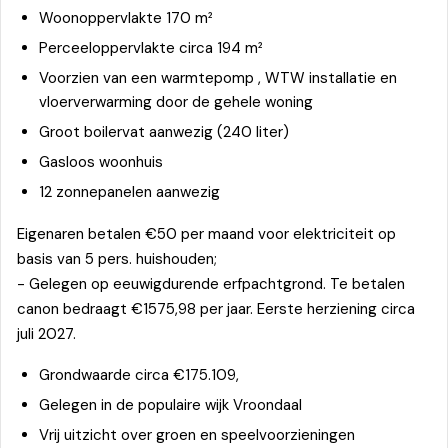
Woonoppervlakte 170 m²
Perceeloppervlakte circa 194 m²
Voorzien van een warmtepomp , WTW installatie en
vloerverwarming door de gehele woning
Groot boilervat aanwezig (240 liter)
Gasloos woonhuis
12 zonnepanelen aanwezig
Eigenaren betalen €50 per maand voor elektriciteit op
basis van 5 pers. huishouden;
- Gelegen op eeuwigdurende erfpachtgrond. Te betalen
canon bedraagt €1575,98 per jaar. Eerste herziening circa
juli 2027.
Grondwaarde circa €175.109,
Gelegen in de populaire wijk Vroondaal
Vrij uitzicht over groen en speelvoorzieningen