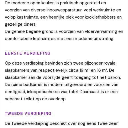
De moderne open keuken is praktisch opgesteld en
voorzien van diverse inbouwapparatuur, veel werkruimte en
volop kastruimte, een heerlijke plek voor kookliefhebbers en
gezellige diners.
De gehele begane grond is voorzien van vloerverwarming en
comfortabele leefruimtes met een moderne uitstraling.
EERSTE VERDIEPING
Op deze verdieping bevinden zich twee bijzonder royale
slaapkamers van respectievelijk circa 19 m² en 16 m². De
slaapkamer aan de voorzijde geeft toegang tot het balkon.
De ruime badkamer is modern uitgevoerd en voorzien van
een ligbad, inloopdouche en wastafel. Daarnaast is er een
separaat toilet op de overloop.
TWEEDE VERDIEPING
De tweede verdieping beschikt over nog eens twee zeer