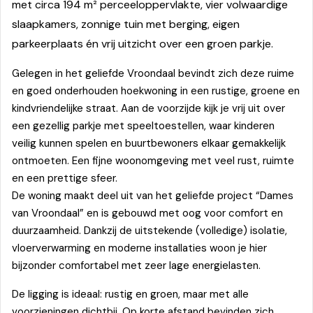
met circa 194 m² perceeloppervlakte, vier volwaardige
slaapkamers, zonnige tuin met berging, eigen
parkeerplaats én vrij uitzicht over een groen parkje.
Gelegen in het geliefde Vroondaal bevindt zich deze ruime
en goed onderhouden hoekwoning in een rustige, groene en
kindvriendelijke straat. Aan de voorzijde kijk je vrij uit over
een gezellig parkje met speeltoestellen, waar kinderen
veilig kunnen spelen en buurtbewoners elkaar gemakkelijk
ontmoeten. Een fijne woonomgeving met veel rust, ruimte
en een prettige sfeer.
De woning maakt deel uit van het geliefde project “Dames
van Vroondaal” en is gebouwd met oog voor comfort en
duurzaamheid. Dankzij de uitstekende (volledige) isolatie,
vloerverwarming en moderne installaties woon je hier
bijzonder comfortabel met zeer lage energielasten.
De ligging is ideaal: rustig en groen, maar met alle
voorzieningen dichtbij. Op korte afstand bevinden zich