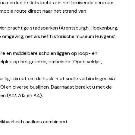
na een korte fietstocht al in het bruisende centrum
mooie route direct naar het strand van
 vier prachtige stadsparken (Arentsburgh, Hoekenburg,
 omgeving, net als het historische museum Huygens’
agere en middelbare scholen liggen op loop- en
plek op het geliefde, omheinde ‘’Opa’s veldje’’,
er ligt direct om de hoek, met snelle verbindingen via
OI en diverse buslijnen. Daarnaast bereikt u met de
en (A12, A13 en A4).
eikbaarheid naadloos combineert.