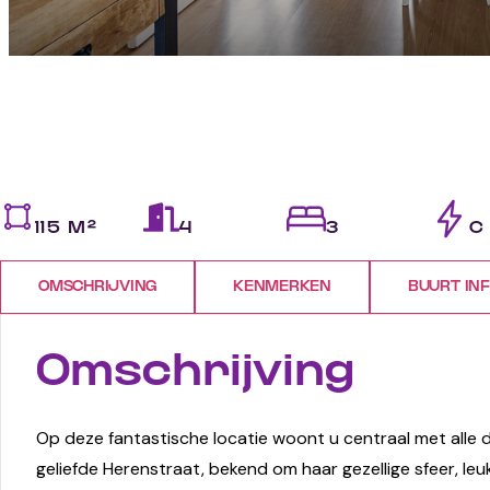
115 M²
4
3
C
OMSCHRIJVING
KENMERKEN
BUURT IN
Omschrijving
Op deze fantastische locatie woont u centraal met alle
geliefde Herenstraat, bekend om haar gezellige sfeer, leu