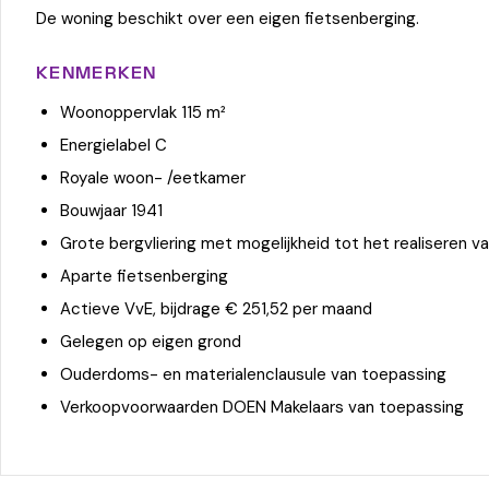
De woning beschikt over een eigen fietsenberging.
KENMERKEN
Woonoppervlak 115 m²
Energielabel C
Royale woon- /eetkamer
Bouwjaar 1941
Grote bergvliering met mogelijkheid tot het realiseren v
Aparte fietsenberging
Actieve VvE, bijdrage € 251,52 per maand
Gelegen op eigen grond
Ouderdoms- en materialenclausule van toepassing
Verkoopvoorwaarden DOEN Makelaars van toepassing