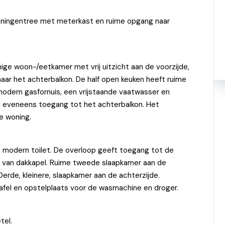
 Woningentree met meterkast en ruime opgang naar
ge woon-/eetkamer met vrij uitzicht aan de voorzijde,
ar het achterbalkon. De half open keuken heeft ruime
odern gasfornuis, een vrijstaande vaatwasser en
t u eveneens toegang tot het achterbalkon. Het
e woning.
 modern toilet. De overloop geeft toegang tot de
 van dakkapel. Ruime tweede slaapkamer aan de
erde, kleinere, slaapkamer aan de achterzijde.
el en opstelplaats voor de wasmachine en droger.
tel.