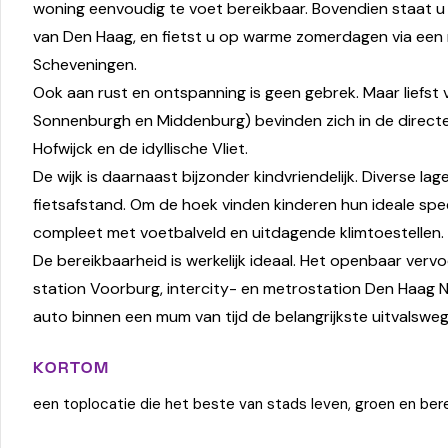
woning eenvoudig te voet bereikbaar. Bovendien staat u 
van Den Haag, en fietst u op warme zomerdagen via een 
Scheveningen.
Ook aan rust en ontspanning is geen gebrek. Maar liefst
Sonnenburgh en Middenburg) bevinden zich in de directe
Hofwijck en de idyllische Vliet.
De wijk is daarnaast bijzonder kindvriendelijk. Diverse l
fietsafstand. Om de hoek vinden kinderen hun ideale speel
compleet met voetbalveld en uitdagende klimtoestellen.
De bereikbaarheid is werkelijk ideaal. Het openbaar vervo
station Voorburg, intercity- en metrostation Den Haag N
auto binnen een mum van tijd de belangrijkste uitvalsweg
KORTOM
een toplocatie die het beste van stads leven, groen en ber