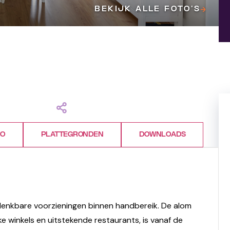
BEKIJK ALLE FOTO’S
FO
PLATTEGRONDEN
DOWNLOADS
 denkbare voorzieningen binnen handbereik. De alom
ke winkels en uitstekende restaurants, is vanaf de