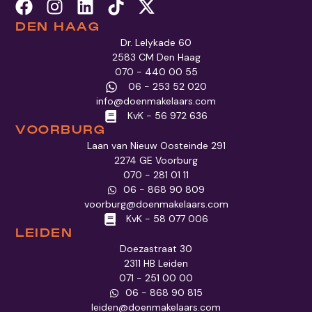
DEN HAAG
Dr. Lelykade 60
2583 CM Den Haag
070 - 440 00 55
06 - 253 52 020
info@doenmakelaars.com
KvK - 56 972 636
VOORBURG
Laan van Nieuw Oosteinde 291
2274 GE Voorburg
070 - 281 01 11
06 - 868 90 809
voorburg@doenmakelaars.com
KvK - 58 077 006
LEIDEN
Doezastraat 30
2311 HB Leiden
071 - 251 00 00
06 - 868 90 815
leiden@doenmakelaars.com