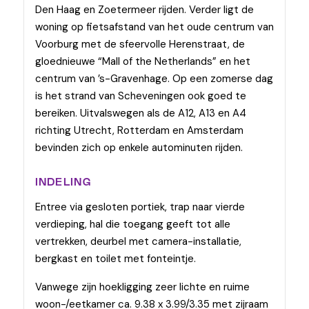
Den Haag en Zoetermeer rijden. Verder ligt de
woning op fietsafstand van het oude centrum van
Voorburg met de sfeervolle Herenstraat, de
gloednieuwe “Mall of the Netherlands” en het
centrum van ’s-Gravenhage. Op een zomerse dag
is het strand van Scheveningen ook goed te
bereiken. Uitvalswegen als de A12, A13 en A4
richting Utrecht, Rotterdam en Amsterdam
bevinden zich op enkele autominuten rijden.
INDELING
Entree via gesloten portiek, trap naar vierde
verdieping, hal die toegang geeft tot alle
vertrekken, deurbel met camera-installatie,
bergkast en toilet met fonteintje.
Vanwege zijn hoekligging zeer lichte en ruime
woon-/eetkamer ca. 9.38 x 3.99/3.35 met zijraam