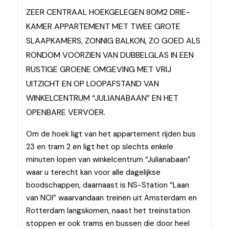
ZEER CENTRAAL HOEKGELEGEN 80M2 DRIE-
KAMER APPARTEMENT MET TWEE GROTE
SLAAPKAMERS, ZONNIG BALKON, ZO GOED ALS
RONDOM VOORZIEN VAN DUBBELGLAS IN EEN
RUSTIGE GROENE OMGEVING MET VRIJ
UITZICHT EN OP LOOPAFSTAND VAN
WINKELCENTRUM “JULIANABAAN” EN HET
OPENBARE VERVOER.
Om de hoek ligt van het appartement rijden bus
23 en tram 2 en ligt het op slechts enkele
minuten lopen van winkelcentrum “Julianabaan”
waar u terecht kan voor alle dagelijkse
boodschappen, daarnaast is NS-Station “Laan
van NOI” waarvandaan treinen uit Amsterdam en
Rotterdam langskomen, naast het treinstation
stoppen er ook trams en bussen die door heel