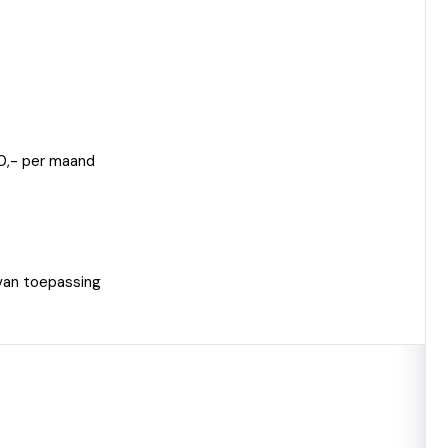
0,- per maand
van toepassing