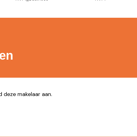
gen
ad deze makelaar aan.