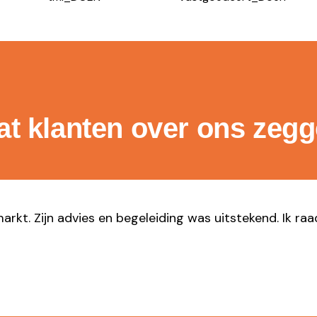
t klanten over ons zeg
markt. Zijn advies en begeleiding was uitstekend. Ik ra