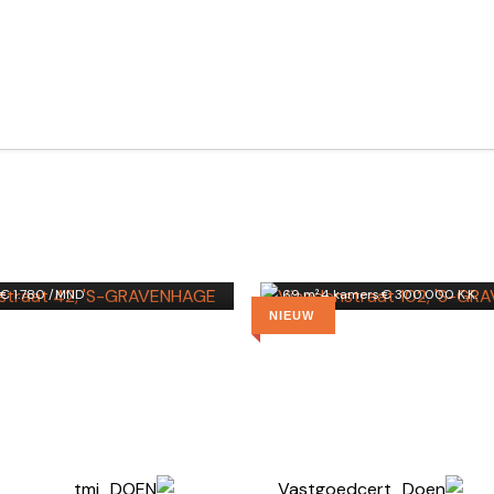
straat 42
Viandenstraat 102
HAGE
'S-GRAVENHAGE
€ 1.780 /MND
69 m²
·
4 kamers
·
€ 300.000 K.K.
NIEUW