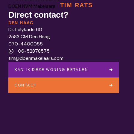
TIM RATS
Direct contact?
DEN HAAG
Dr. Lelykade 60
2583 CM Den Haag
070-4400055
06-52878575
tim@doenmakelaars.com
KAN IK DEZE WONING BETALEN
CONTACT