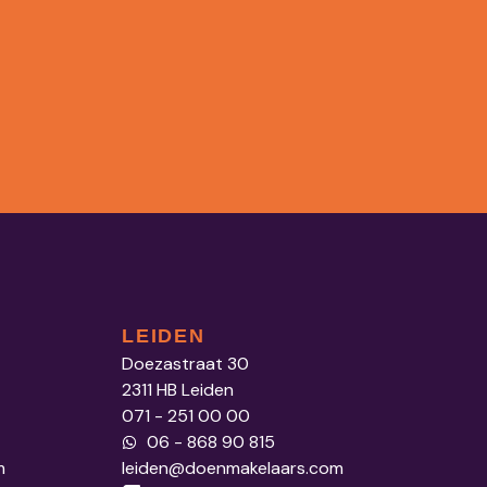
LEIDEN
Doezastraat 30
2311 HB Leiden
071 - 251 00 00
06 - 868 90 815
m
leiden@doenmakelaars.com