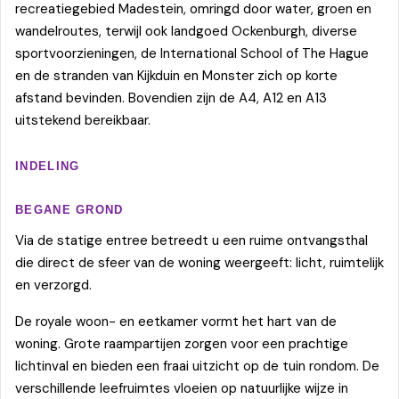
recreatiegebied Madestein, omringd door water, groen en
wandelroutes, terwijl ook landgoed Ockenburgh, diverse
sportvoorzieningen, de International School of The Hague
en de stranden van Kijkduin en Monster zich op korte
afstand bevinden. Bovendien zijn de A4, A12 en A13
uitstekend bereikbaar.
INDELING
BEGANE GROND
Via de statige entree betreedt u een ruime ontvangsthal
die direct de sfeer van de woning weergeeft: licht, ruimtelijk
en verzorgd.
De royale woon- en eetkamer vormt het hart van de
woning. Grote raampartijen zorgen voor een prachtige
lichtinval en bieden een fraai uitzicht op de tuin rondom. De
verschillende leefruimtes vloeien op natuurlijke wijze in