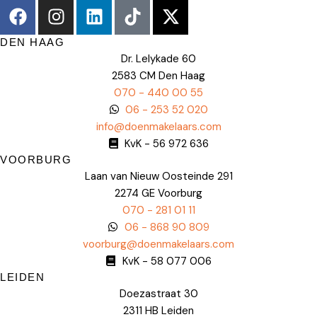
DEN HAAG
Dr. Lelykade 60
2583 CM Den Haag
070 - 440 00 55
06 - 253 52 020
info@doenmakelaars.com
KvK - 56 972 636
VOORBURG
Laan van Nieuw Oosteinde 291
2274 GE Voorburg
070 - 281 01 11
06 - 868 90 809
voorburg@doenmakelaars.com
KvK - 58 077 006
LEIDEN
Doezastraat 30
2311 HB Leiden