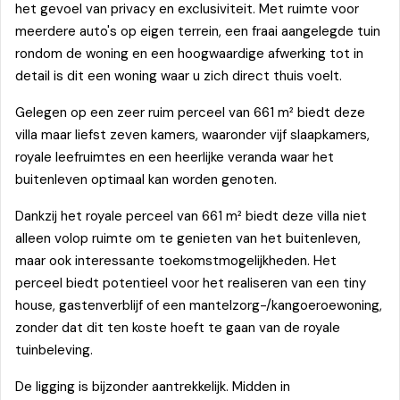
het gevoel van privacy en exclusiviteit. Met ruimte voor
meerdere auto's op eigen terrein, een fraai aangelegde tuin
rondom de woning en een hoogwaardige afwerking tot in
detail is dit een woning waar u zich direct thuis voelt.
Gelegen op een zeer ruim perceel van 661 m² biedt deze
villa maar liefst zeven kamers, waaronder vijf slaapkamers,
royale leefruimtes en een heerlijke veranda waar het
buitenleven optimaal kan worden genoten.
Dankzij het royale perceel van 661 m² biedt deze villa niet
alleen volop ruimte om te genieten van het buitenleven,
maar ook interessante toekomstmogelijkheden. Het
perceel biedt potentieel voor het realiseren van een tiny
house, gastenverblijf of een mantelzorg-/kangoeroewoning,
zonder dat dit ten koste hoeft te gaan van de royale
tuinbeleving.
De ligging is bijzonder aantrekkelijk. Midden in