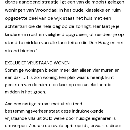
dorps aandoend straatje ligt een van de mooist gelegen
woningen van Vroondaal: in het oude, klassieke en ruim
opgezette deel van de wijk staat het huis met een
achtertuin die de hele dag op de zon ligt. Hier laat je je
kinderen in rust en veiligheid opgroeien, of resideer je op
stand te midden van alle faciliteiten die Den Haag en het
strand bieden."
EXCLUSIEF VRIJSTAAND WONEN.
Sommige woningen bieden meer dan alleen vier muren en
een dak. Dit is zo'n woning. Een plek waar u heerlijk kunt
genieten van de ruimte en luxe, op een unieke locatie
midden in het groen.
Aan een rustige straat met uitsluitend
bestemmingsverkeer staat deze indrukwekkende
vrijstaande villa uit 2013 welke door huidige eigenaren is
ontworpen. Zodra u de royale oprit oprijdt, ervaart u direct