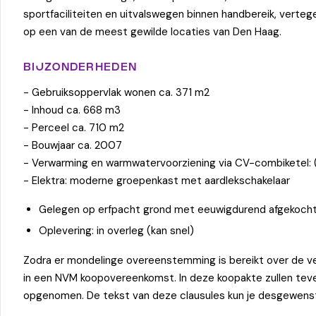
sportfaciliteiten en uitvalswegen binnen handbereik, vert
op een van de meest gewilde locaties van Den Haag.
BIJZONDERHEDEN
- Gebruiksoppervlak wonen ca. 371 m2
- Inhoud ca. 668 m3
- Perceel ca. 710 m2
- Bouwjaar ca. 2007
- Verwarming en warmwatervoorziening via CV-combiketel: 
- Elektra: moderne groepenkast met aardlekschakelaar
Gelegen op erfpacht grond met eeuwigdurend afgekocht
Oplevering: in overleg (kan snel)
Zodra er mondelinge overeenstemming is bereikt over de ve
in een NVM koopovereenkomst. In deze koopakte zullen te
opgenomen. De tekst van deze clausules kun je desgewenst 