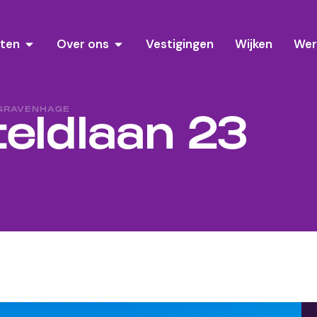
sten
Over ons
Vestigingen
Wijken
Wer
-GRAVENHAGE
eldlaan 23