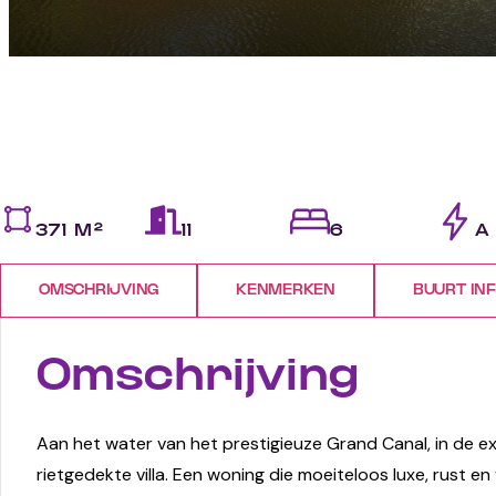
371 M²
11
6
A
OMSCHRIJVING
KENMERKEN
BUURT IN
Omschrijving
Aan het water van het prestigieuze Grand Canal, in de excl
rietgedekte villa. Een woning die moeiteloos luxe, rust 