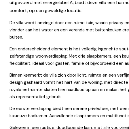
uitgevoerd met energielabel A, biedt deze villa een harm
comfort, op een geweldige locatie.
De villa wordt omringd door een ruime tuin, waarin privacy en
vlonder aan het water en een veranda met buitenkeuken cr
buiten.
Een onderscheidend element is het volledig ingerichte soute
zelfstandige woonverdieping. Met drie slaapkamers, een keu
flexibiliteit, ideaal voor gasten, familie of bijvoorbeeld een au
Binnen kenmerkt de villa zich door licht, ruimte en een verfij
design gashaard vormt het hart van de woning, met directe 
royale eetruimte sluiten hier naadloos op aan en maken het
als representatief gebruik.
De eerste verdieping biedt een serene privésfeer, met een r
luxueuze badkamer. Aanvullende slaapkamers en multifuncti
Gelegen in een rustige, doodlopende laan, met alle voorzieni