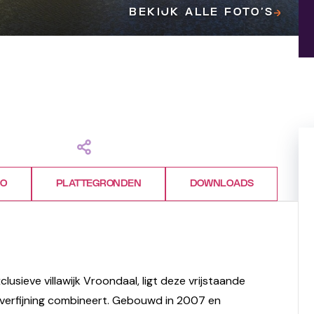
BEKIJK ALLE FOTO’S
FO
PLATTEGRONDEN
DOWNLOADS
usieve villawijk Vroondaal, ligt deze vrijstaande
en verfijning combineert. Gebouwd in 2007 en