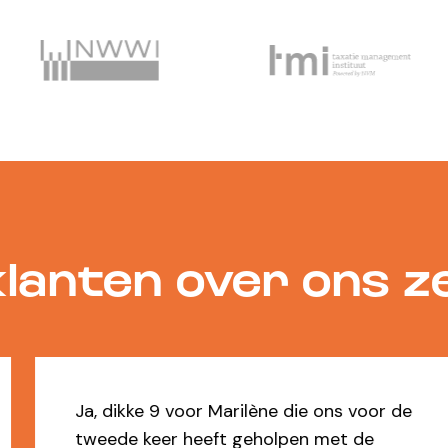
lanten over ons 
Ja, dikke 9 voor Marilène die ons voor de
tweede keer heeft geholpen met de