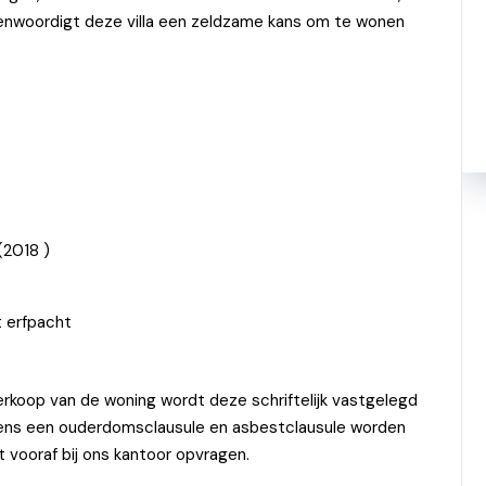
egenwoordigt deze villa een zeldzame kans om te wonen
(2018 )
 erfpacht
rkoop van de woning wordt deze schriftelijk vastgelegd
vens een ouderdomsclausule en asbestclausule worden
vooraf bij ons kantoor opvragen.