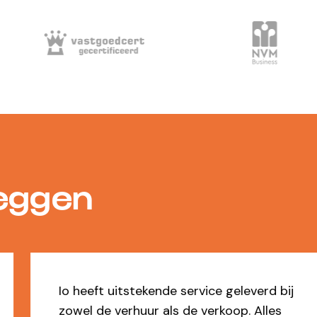
zeggen
Io heeft uitstekende service geleverd bij
zowel de verhuur als de verkoop. Alles