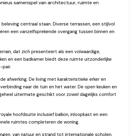
onieus samenspel van architectuur, ruimte en
 beleving centraal staan. Diverse terrassen, een stijlvol
eëren een vanzelfsprekende overgang tussen binnen en
rrain, dat zich presenteert als een volwaardige,
ken en een badkamer biedt deze ruimte uitzonderlijke
-pair.
nde afwerking. De living met karakteristieke erker en
verbinding naar de tuin en het water. De open keuken en
 geheel uitermate geschikt voor zowel dagelijks comfort
oyale hoofdsuite inclusief balkon, inloopkast en een
onele ruimtes completeren de woning.
ngen, van natuur en strand tot internationale scholen,