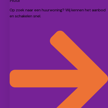
Huur
Op zoek naar een huurwoning? Wij kennen het aanbod
en schakelen snel.