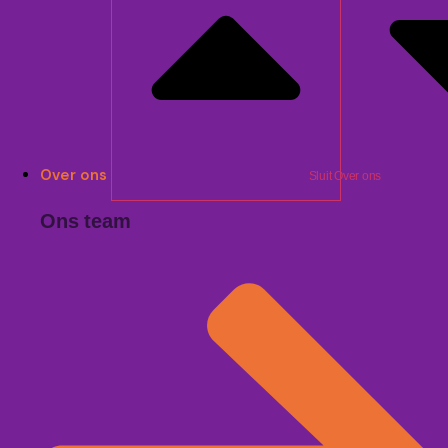
Over ons
Sluit Over ons
Ons team