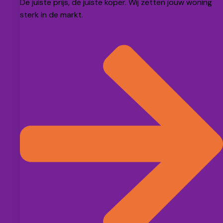
De juiste prijs, de juiste koper. Wij zetten jouw woning
sterk in de markt.