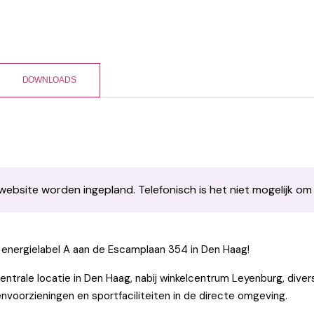
DOWNLOADS
 website worden ingepland. Telefonisch is het niet mogelijk om
energielabel A aan de Escamplaan 354 in Den Haag!
ntrale locatie in Den Haag, nabij winkelcentrum Leyenburg, dive
voorzieningen en sportfaciliteiten in de directe omgeving.