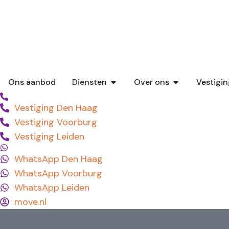
Ons aanbod
Diensten
Over ons
Vestigi
Vestiging Den Haag
Vestiging Voorburg
Vestiging Leiden
WhatsApp Den Haag
WhatsApp Voorburg
WhatsApp Leiden
move.nl