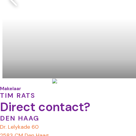
Makelaar
TIM RATS
Direct contact?
DEN HAAG
Dr. Lelykade 60
2583 CM Den Haag