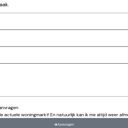
aak.
aanvragen
de actuele woningmarkt! En natuurlijk kan ik me altijd weer af
Aanvragen