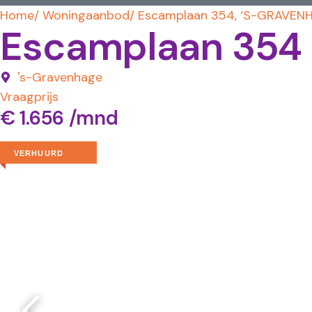
Home
/ Woningaanbod
/ Escamplaan 354, ‘S-GRAVEN
Escamplaan 354
's-Gravenhage
Vraagprijs
€ 1.656 /mnd
VERHUURD