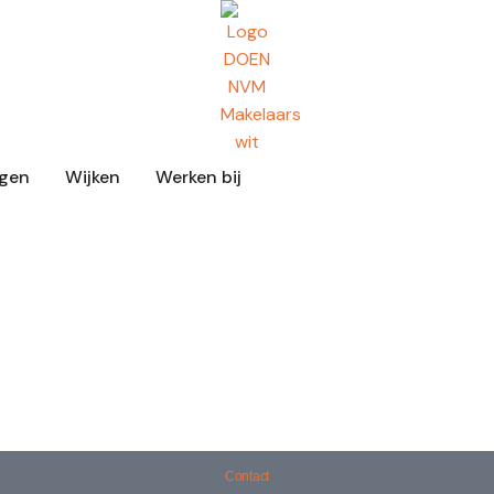
ngen
Wijken
Werken bij
Contact