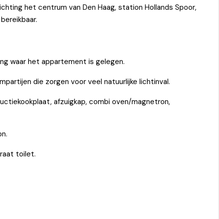
ichting het centrum van Den Haag, station Hollands Spoor,
bereikbaar.
ing waar het appartement is gelegen.
artijen die zorgen voor veel natuurlijke lichtinval.
ductiekookplaat, afzuigkap, combi oven/magnetron,
on.
aat toilet.