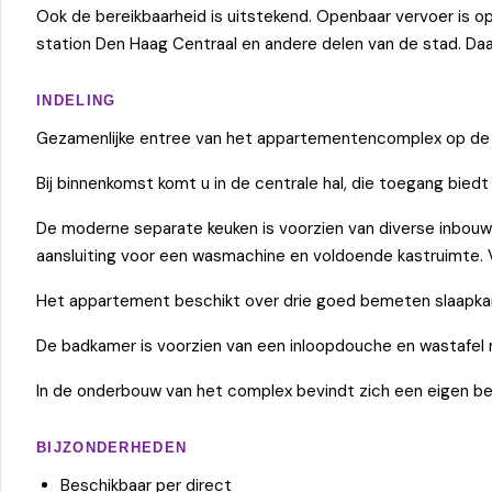
Ook de bereikbaarheid is uitstekend. Openbaar vervoer is o
station Den Haag Centraal en andere delen van de stad. Daar
INDELING
Gezamenlijke entree van het appartementencomplex op de be
Bij binnenkomst komt u in de centrale hal, die toegang biedt 
De moderne separate keuken is voorzien van diverse inbouw
aansluiting voor een wasmachine en voldoende kastruimte. Va
Het appartement beschikt over drie goed bemeten slaapka
De badkamer is voorzien van een inloopdouche en wastafel 
In de onderbouw van het complex bevindt zich een eigen be
BIJZONDERHEDEN
Beschikbaar per direct