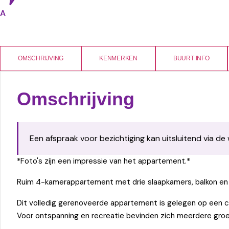
A
OMSCHRIJVING
KENMERKEN
BUURT INFO
Omschrijving
Een afspraak voor bezichtiging kan uitsluitend via de
*Foto's zijn een impressie van het appartement.*
Ruim 4-kamerappartement met drie slaapkamers, balkon en 
Dit volledig gerenoveerde appartement is gelegen op een ce
Voor ontspanning en recreatie bevinden zich meerdere groen