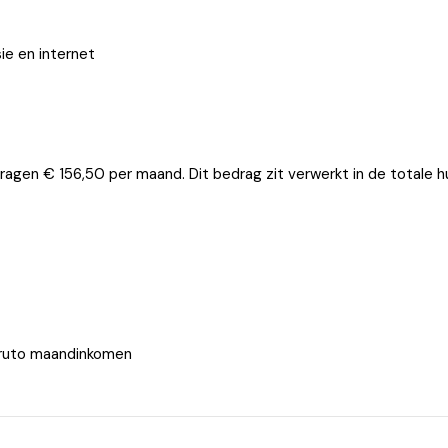
sie en internet
agen € 156,50 per maand. Dit bedrag zit verwerkt in de totale h
 bruto maandinkomen