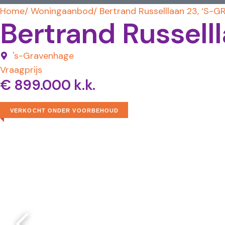
Home
/ Woningaanbod
/ Bertrand Russelllaan 23, ‘S
Bertrand Russell
's-Gravenhage
Vraagprijs
€ 899.000 k.k.
VERKOCHT ONDER VOORBEHOUD