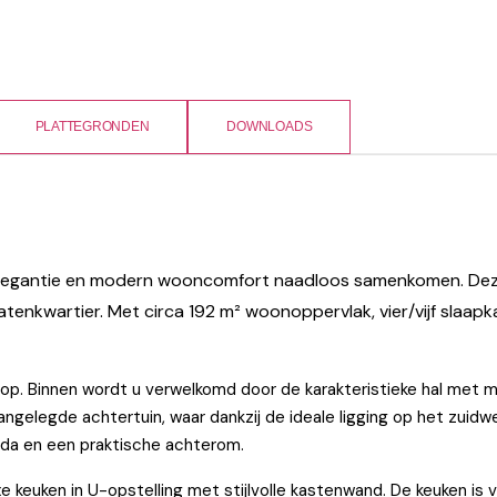
PLATTEGRONDEN
DOWNLOADS
e elegantie en modern wooncomfort naadloos samenkomen. Dez
atenkwartier. Met circa 192 m² woonoppervlak, vier/vijf slaa
 op. Binnen wordt u verwelkomd door de karakteristieke hal met mo
ngelegde achtertuin, waar dankzij de ideale ligging op het zuid
nda en een praktische achterom.
 keuken in U-opstelling met stijlvolle kastenwand. De keuken is 