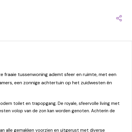
e fraaie tussenwoning ademt sfeer en ruimte, met een
pkamers, een zonnige achtertuin op het zuidwesten én
dern toilet en trapopgang. De royale, sfeervolle living met
westen volop van de zon kan worden genoten. Achterin de
van alle gemakken voorzien en uitgerust met diverse