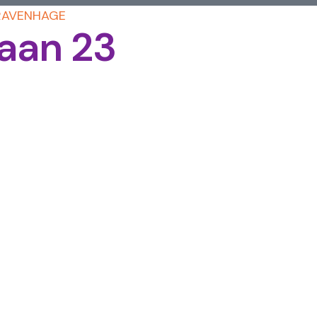
-GRAVENHAGE
laan 23