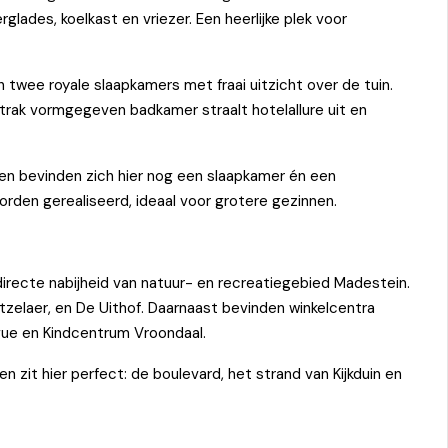
ades, koelkast en vriezer. Een heerlijke plek voor
 twee royale slaapkamers met fraai uitzicht over de tuin.
trak vormgegeven badkamer straalt hotelallure uit en
en bevinden zich hier nog een slaapkamer én een
rden gerealiseerd, ideaal voor grotere gezinnen.
 directe nabijheid van natuur- en recreatiegebied Madestein.
zelaer, en De Uithof. Daarnaast bevinden winkelcentra
ague en Kindcentrum Vroondaal.
n zit hier perfect: de boulevard, het strand van Kijkduin en