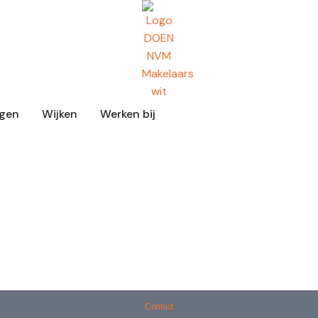
ngen
Wijken
Werken bij
Contact