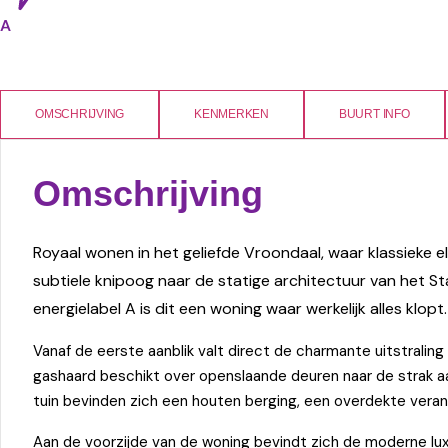
A
OMSCHRIJVING
KENMERKEN
BUURT INFO
Omschrijving
Royaal wonen in het geliefde Vroondaal, waar klassiek
subtiele knipoog naar de statige architectuur van het St
energielabel A is dit een woning waar werkelijk alles klopt.
Vanaf de eerste aanblik valt direct de charmante uitstraling
gashaard beschikt over openslaande deuren naar de strak aa
tuin bevinden zich een houten berging, een overdekte vera
Aan de voorzijde van de woning bevindt zich de moderne luxe