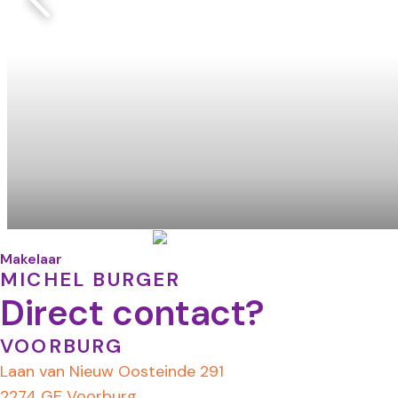
Makelaar
MICHEL BURGER
Direct contact?
VOORBURG
Laan van Nieuw Oosteinde 291
2274 GE Voorburg