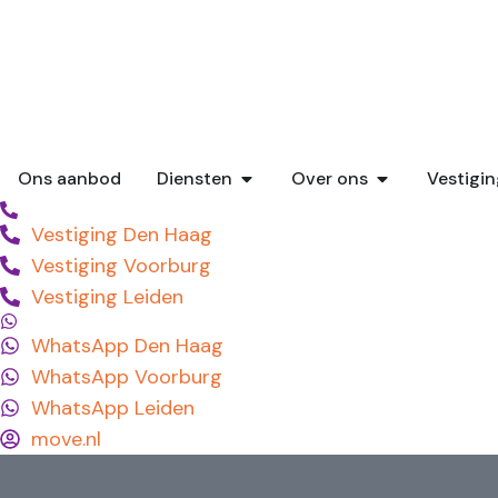
Ons aanbod
Diensten
Over ons
Vestigi
Vestiging Den Haag
Vestiging Voorburg
Vestiging Leiden
WhatsApp Den Haag
WhatsApp Voorburg
WhatsApp Leiden
move.nl