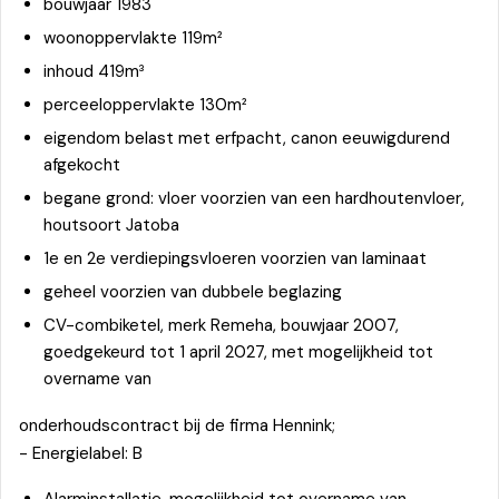
bouwjaar 1983
woonoppervlakte 119m²
inhoud 419m³
perceeloppervlakte 130m²
eigendom belast met erfpacht, canon eeuwigdurend
afgekocht
begane grond: vloer voorzien van een hardhoutenvloer,
houtsoort Jatoba
1e en 2e verdiepingsvloeren voorzien van laminaat
geheel voorzien van dubbele beglazing
CV-combiketel, merk Remeha, bouwjaar 2007,
goedgekeurd tot 1 april 2027, met mogelijkheid tot
overname van
onderhoudscontract bij de firma Hennink;
- Energielabel: B