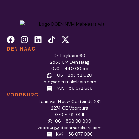
DEN HAAG
Dr. Lelykade 60
2583 CM Den Haag
070 - 440 00 55
06 - 253 52 020
info@doenmakelaars.com
KvK - 56 972 636
VOORBURG
Laan van Nieuw Oosteinde 291
2274 GE Voorburg
070 - 281 01 11
06 - 868 90 809
voorburg@doenmakelaars.com
KvK - 58 077 006