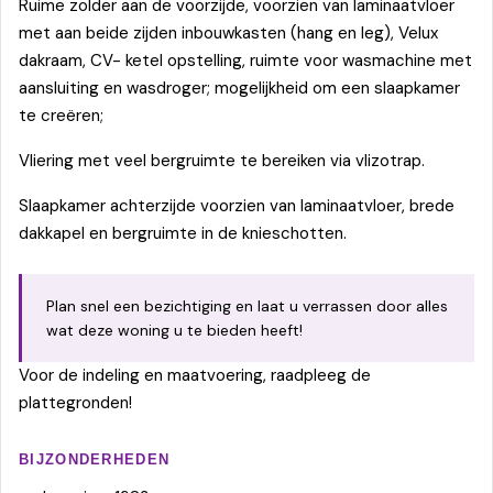
Ruime zolder aan de voorzijde, voorzien van laminaatvloer
met aan beide zijden inbouwkasten (hang en leg), Velux
dakraam, CV- ketel opstelling, ruimte voor wasmachine met
aansluiting en wasdroger; mogelijkheid om een slaapkamer
te creëren;
Vliering met veel bergruimte te bereiken via vlizotrap.
Slaapkamer achterzijde voorzien van laminaatvloer, brede
dakkapel en bergruimte in de knieschotten.
Plan snel een bezichtiging en laat u verrassen door alles
wat deze woning u te bieden heeft!
Voor de indeling en maatvoering, raadpleeg de
plattegronden!
BIJZONDERHEDEN