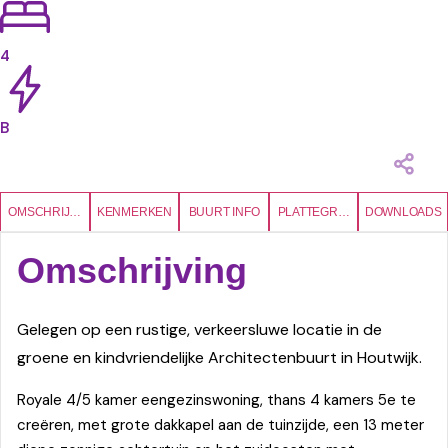
4
B
OMSCHRIJVING
KENMERKEN
BUURT INFO
PLATTEGRONDEN
DOWNLOADS
Omschrijving
Gelegen op een rustige, verkeersluwe locatie in de
groene en kindvriendelijke Architectenbuurt in Houtwijk.
Royale 4/5 kamer eengezinswoning, thans 4 kamers 5e te
creëren, met grote dakkapel aan de tuinzijde, een 13 meter