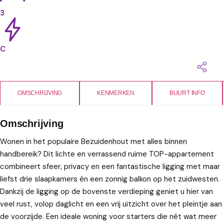
3
C
OMSCHRIJVING
KENMERKEN
BUURT INFO
Omschrijving
Wonen in het populaire Bezuidenhout met alles binnen
handbereik? Dit lichte en verrassend ruime TOP-appartement
combineert sfeer, privacy en een fantastische ligging met maar
liefst drie slaapkamers én een zonnig balkon op het zuidwesten.
Dankzij de ligging op de bovenste verdieping geniet u hier van
veel rust, volop daglicht en een vrij uitzicht over het pleintje aan
de voorzijde. Een ideale woning voor starters die nét wat meer