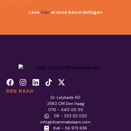
Lees
hier
al onze beoordelingen
DEN HAAG
Dr. Lelykade 60
2583 CM Den Haag
070 - 440 00 55
06 - 253 52 020
info@doenmakelaars.com
KvK - 56 972 636