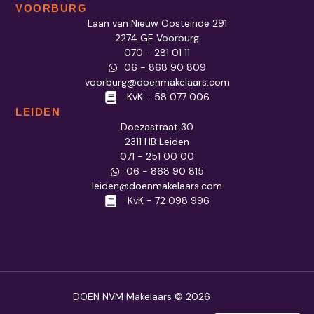
VOORBURG
Laan van Nieuw Oosteinde 291
2274 GE Voorburg
070 - 281 01 11
06 - 868 90 809
voorburg@doenmakelaars.com
KvK - 58 077 006
LEIDEN
Doezastraat 30
2311 HB Leiden
071 - 251 00 00
06 - 868 90 815
leiden@doenmakelaars.com
KvK - 72 098 996
DOEN NVM Makelaars © 2026