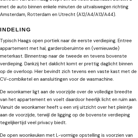
met de auto binnen enkele minuten de uitvalswegen richting
Amsterdam, Rotterdam en Utrecht (A12/A4/A13/A44).
INDELING
Typisch Haags open portiek naar de eerste verdieping. Entree
appartement met hal, garderoberuimte en (vernieuwde)
meterkast. Binnentrap naar de tweede en tevens bovenste
verdieping. Dankzij het daklicht komt er prettig daglicht binnen
op de overloop. Hier bevindt zich tevens een vaste kast met de
CV-combiketel en aansluitingen voor de wasmachine.
De woonkamer ligt aan de voorzijde over de volledige breedte
van het appartement en voelt daardoor heerlijk licht en ruim aan.
Vanuit de woonkamer heeft u een vrij uitzicht over het pleintje
aan de voorzijde, terwijl de ligging op de bovenste verdieping
tegelijkertijd veel privacy biedt.
De open woonkeuken met L-vormige opstelling is voorzien van