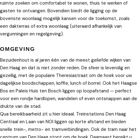
ruimte zoeken om comfortabel te wonen, thuis te werken of
gasten te ontvangen. Bovendien biedt de ligging op de
bovenste woonlaag mogelijk kansen voor de toekomst, zoals
een dakterras of extra woonlaag (uiteraard afhankelijk van
vergunningen en regelgeving).
OMGEVING
Bezuidenhout is al jaren één van de meest geliefde wijken van
Den Haag en dat is niet zonder reden. De sfeer is levendig en
gezellig, met de populaire Theresiastraat om de hoek voor uw
dagelijkse boodschappen, koffie, lunch of borrel. Ook het Haagse
Bos en Paleis Huis ten Bosch liggen op loopafstand — perfect
voor een rondje hardlopen, wandelen of even ontsnappen aan de
drukte van de stad.
Qua bereikbaarheid zit u hier ideaal. Treinstations Den Haag
Centraal en Laan van NOI liggen op korte afstand en bieden
snelle trein-, metro- en tramverbindingen. Ook de tram naar het
centrum van Den Haag stopt om de hoek. Daarnaast bereikt u