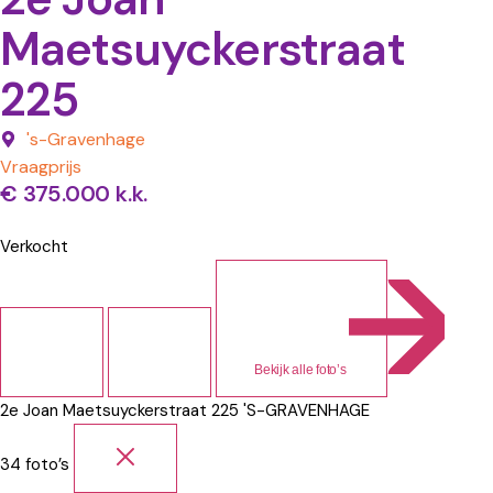
Maetsuyckerstraat
225
's-Gravenhage
Vraagprijs
€ 375.000 k.k.
Verkocht
Bekijk alle foto’s
2e Joan Maetsuyckerstraat 225
'S-GRAVENHAGE
34 foto’s