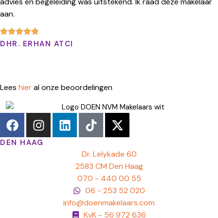
advies en begeleiding was uitstekend. Ik raad deze makelaar
aan.
DHR. ERHAN ATCI
Lees
hier
al onze beoordelingen
DEN HAAG
Dr. Lelykade 60
2583 CM Den Haag
070 - 440 00 55
06 - 253 52 020
info@doenmakelaars.com
KvK - 56 972 636