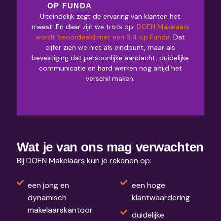
OP FUNDA
Uiteindelijk zegt de ervaring van klanten het
meest. En daar zijn we trots op.
DOEN Makelaars
wordt beoordeeld met een 9,4 op Funda
. Dat
cijfer zien we niet als eindpunt, maar als
bevestiging dat persoonlijke aandacht, duidelijke
communicatie en hard werken nog altijd het
verschil maken.
Wat je van ons mag verwachten
Bij DOEN Makelaars kun je rekenen op:
een jong en
een hoge
dynamisch
klantwaardering
makelaarskantoor
duidelijke