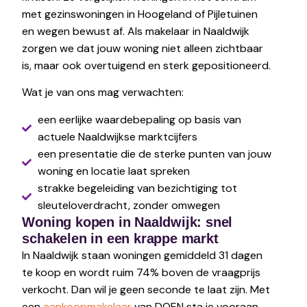
met gezinswoningen in Hoogeland of Pijletuinen
en wegen bewust af. Als makelaar in Naaldwijk
zorgen we dat jouw woning niet alleen zichtbaar
is, maar ook overtuigend en sterk gepositioneerd.
Wat je van ons mag verwachten:
een eerlijke waardebepaling op basis van
actuele Naaldwijkse marktcijfers
een presentatie die de sterke punten van jouw
woning en locatie laat spreken
strakke begeleiding van bezichtiging tot
sleuteloverdracht, zonder omwegen
Woning kopen in Naaldwijk: snel
schakelen in een krappe markt
In Naaldwijk staan woningen gemiddeld 31 dagen
te koop en wordt ruim 74% boven de vraagprijs
verkocht. Dan wil je geen seconde te laat zijn. Met
een
aankoopmakelaar
van DOEN sta je vooraan.