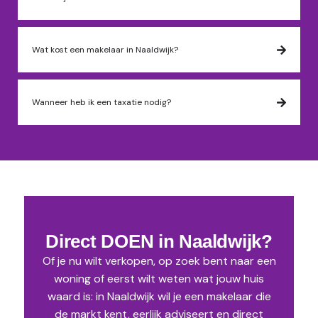
Wat kost een makelaar in Naaldwijk?
Wanneer heb ik een taxatie nodig?
Direct DOEN in Naaldwijk?
Of je nu wilt verkopen, op zoek bent naar een
woning of eerst wilt weten wat jouw huis
waard is: in Naaldwijk wil je een makelaar die
de markt kent, eerlijk adviseert en direct