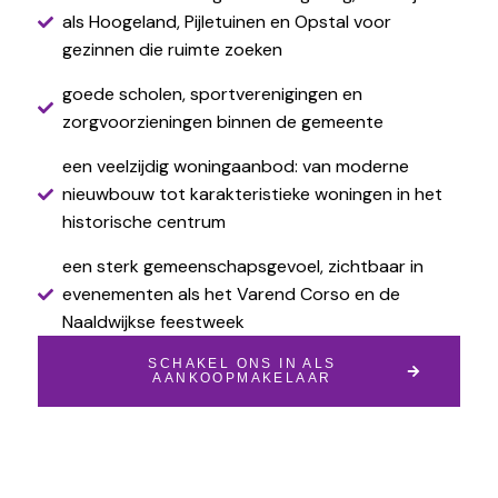
als Hoogeland, Pijletuinen en Opstal voor
gezinnen die ruimte zoeken
goede scholen, sportverenigingen en
zorgvoorzieningen binnen de gemeente
een veelzijdig woningaanbod: van moderne
nieuwbouw tot karakteristieke woningen in het
historische centrum
een sterk gemeenschapsgevoel, zichtbaar in
evenementen als het Varend Corso en de
Naaldwijkse feestweek
SCHAKEL ONS IN ALS
AANKOOPMAKELAAR
Grote Achterweg 19