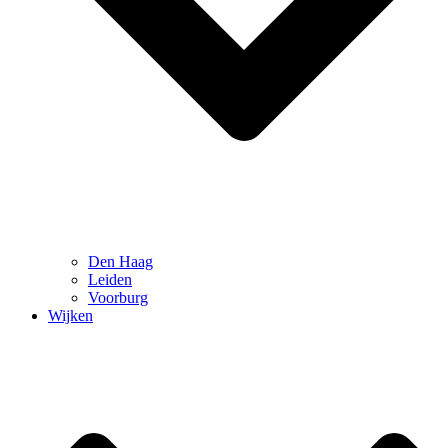
Den Haag
Leiden
Voorburg
Wijken