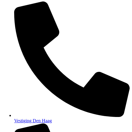
Vestiging Den Haag