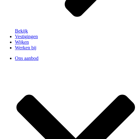
Bekijk
Vestigingen
Wijken
Werken bij
Ons aanbod