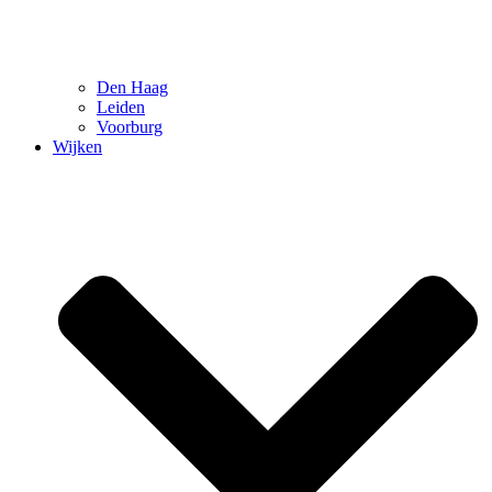
Den Haag
Leiden
Voorburg
Wijken