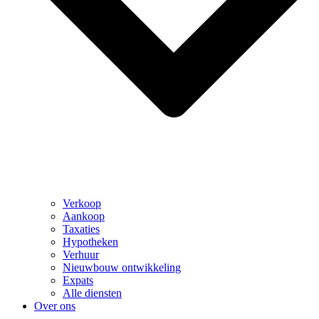
Verkoop
Aankoop
Taxaties
Hypotheken
Verhuur
Nieuwbouw ontwikkeling
Expats
Alle diensten
Over ons