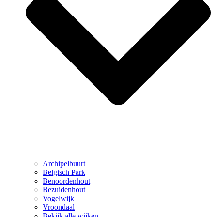
Archipelbuurt
Belgisch Park
Benoordenhout
Bezuidenhout
Vogelwijk
Vroondaal
Bekijk alle wijken