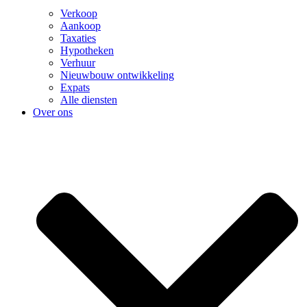
Verkoop
Aankoop
Taxaties
Hypotheken
Verhuur
Nieuwbouw ontwikkeling
Expats
Alle diensten
Over ons