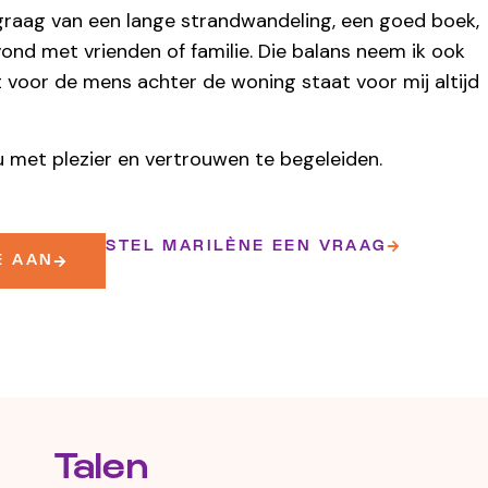
 graag van een lange strandwandeling, een goed boek,
vond met vrienden of familie. Die balans neem ik ook
 voor de mens achter de woning staat voor mij altijd
ou met plezier en vertrouwen te begeleiden.
STEL MARILÈNE EEN VRAAG
E AAN
Talen