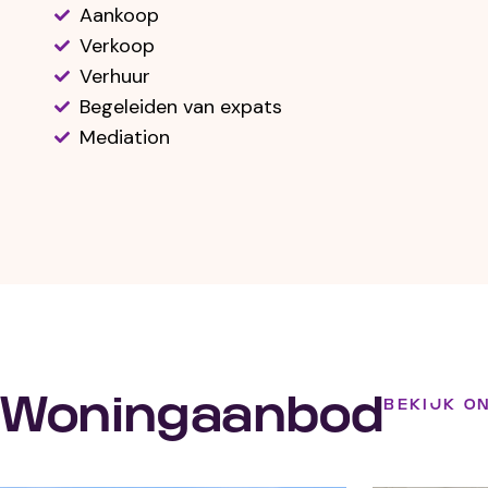
Aankoop
Verkoop
Verhuur
Begeleiden van expats
Mediation
Woningaanbod
BEKIJK O