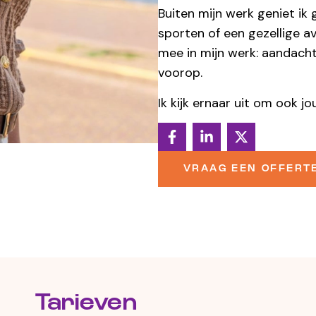
Buiten mijn werk geniet ik
sporten of een gezellige a
mee in mijn werk: aandacht
voorop.
Ik kijk ernaar uit om ook j
VRAAG EEN OFFERT
Tarieven