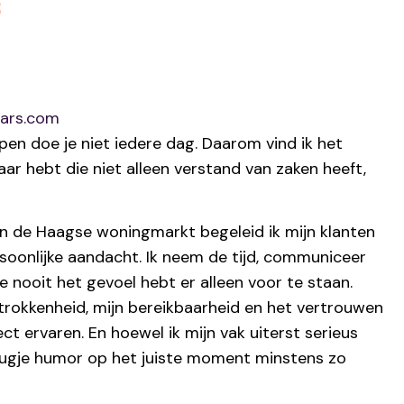
R
ars.com
en doe je niet iedere dag. Daarom vind ik het
aar hebt die niet alleen verstand van zaken heeft,
 in de Haagse woningmarkt begeleid ik mijn klanten
rsoonlijke aandacht. Ik neem de tijd, communiceer
e nooit het gevoel hebt er alleen voor te staan.
trokkenheid, mijn bereikbaarheid en het vertrouwen
ject ervaren. En hoewel ik mijn vak uiterst serieus
leugje humor op het juiste moment minstens zo