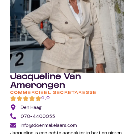
Jacqueline Van
Amerongen
COMMERCIEEL SECRETARESSE
4,9
Den Haag
070-4400055
info@doenmakelaars.com
Jacqueline is een echte aanpakker in hart en nieren.