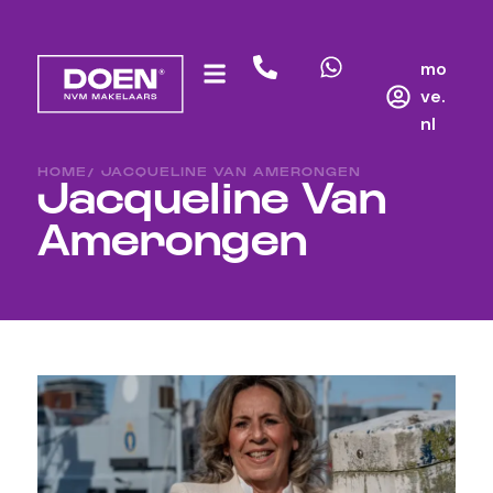
mo
ve.
nl
HOME
/ JACQUELINE VAN AMERONGEN
Jacqueline Van
Amerongen