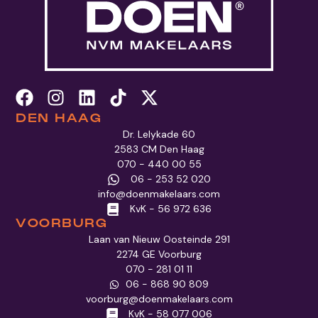
DEN HAAG
Dr. Lelykade 60
2583 CM Den Haag
070 - 440 00 55
06 - 253 52 020
info@doenmakelaars.com
KvK - 56 972 636
VOORBURG
Laan van Nieuw Oosteinde 291
2274 GE Voorburg
070 - 281 01 11
06 - 868 90 809
voorburg@doenmakelaars.com
KvK - 58 077 006