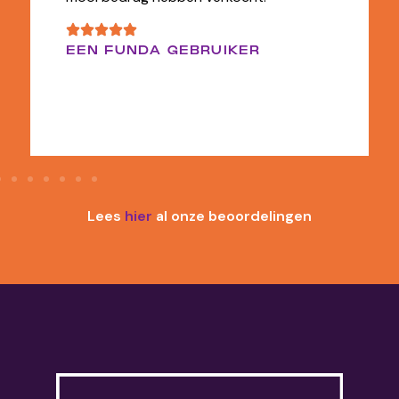
EEN FUNDA GEBRUIKER
Lees
hier
al onze beoordelingen