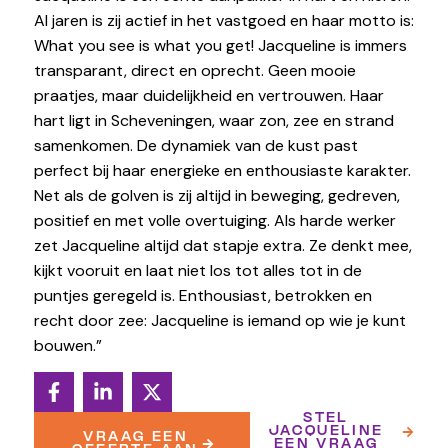
Al jaren is zij actief in het vastgoed en haar motto is:
What you see is what you get! Jacqueline is immers
transparant, direct en oprecht. Geen mooie
praatjes, maar duidelijkheid en vertrouwen. Haar
hart ligt in Scheveningen, waar zon, zee en strand
samenkomen. De dynamiek van de kust past
perfect bij haar energieke en enthousiaste karakter.
Net als de golven is zij altijd in beweging, gedreven,
positief en met volle overtuiging. Als harde werker
zet Jacqueline altijd dat stapje extra. Ze denkt mee,
kijkt vooruit en laat niet los tot alles tot in de
puntjes geregeld is. Enthousiast, betrokken en
recht door zee: Jacqueline is iemand op wie je kunt
bouwen.”
STEL
JACQUELINE
VRAAG EEN
EEN VRAAG