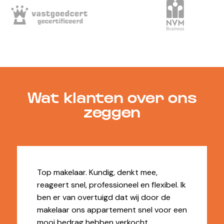
Wat klanten over ons
zeggen
Top makelaar. Kundig, denkt mee,
reageert snel, professioneel en flexibel. Ik
ben er van overtuigd dat wij door de
makelaar ons appartement snel voor een
mooi bedrag hebben verkocht.