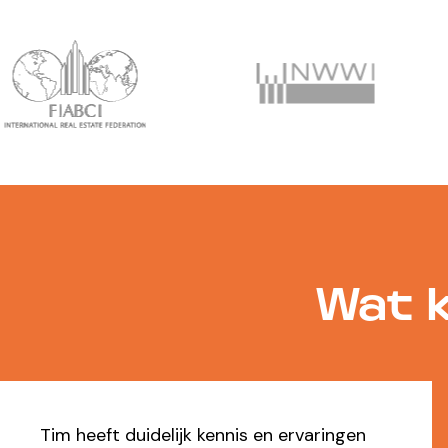
Wat k
Top makelaar. Kundig, denkt mee, reageert