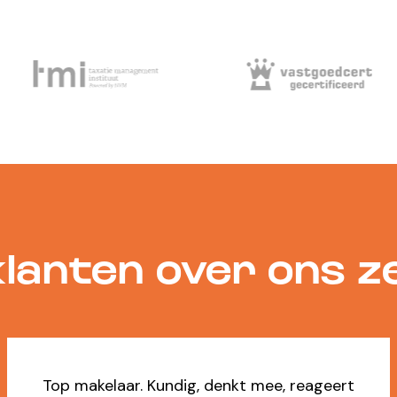
lanten over ons 
Ja, dikke 9 voor Marilène die ons voor de