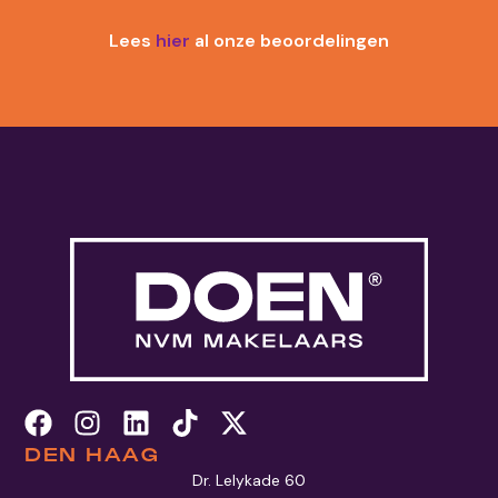
Lees
hier
al onze beoordelingen
DEN HAAG
Dr. Lelykade 60