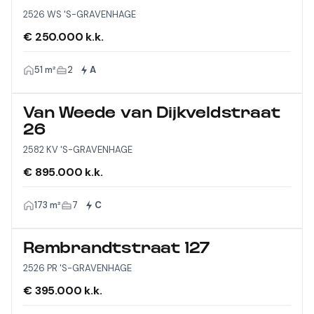
2526 WS 'S-GRAVENHAGE
€ 250.000 k.k.
51 m²
2
A
Van Weede van Dijkveldstraat
26
2582 KV 'S-GRAVENHAGE
€ 895.000 k.k.
173 m²
7
C
Rembrandtstraat 127
2526 PR 'S-GRAVENHAGE
€ 395.000 k.k.