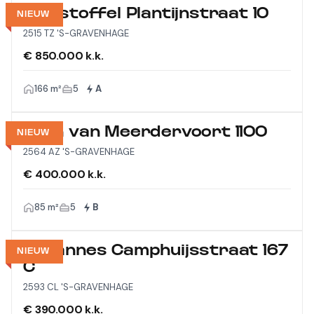
Christoffel Plantijnstraat 10
NIEUW
2515 TZ 'S-GRAVENHAGE
€ 850.000 k.k.
166 m²
5
A
Laan van Meerdervoort 1100
NIEUW
2564 AZ 'S-GRAVENHAGE
€ 400.000 k.k.
85 m²
5
B
Johannes Camphuijsstraat 167
NIEUW
C
2593 CL 'S-GRAVENHAGE
€ 390.000 k.k.