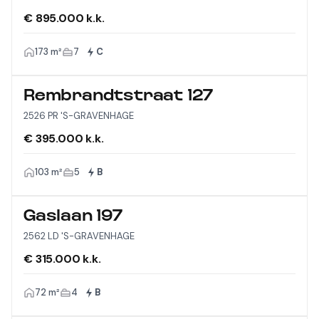
€ 895.000 k.k.
173 m²
7
C
Rembrandtstraat 127
2526 PR 'S-GRAVENHAGE
€ 395.000 k.k.
103 m²
5
B
Gaslaan 197
2562 LD 'S-GRAVENHAGE
€ 315.000 k.k.
72 m²
4
B